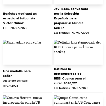
Javi Beas, convocado
Boniches dedicará un
por la Selección
espacio al futbolista
Española para
Víctor Muñoz
preparar el Mundial
Sub-17
EFE - 20/07/2026
Las Noticias - 07/07/2026
Definida la
Una medalla para
pretemporada del
soñar
REBI Cuenca para el
Alejandro del Valle -
curso 2026/27
11/07/2026
Las Noticias - 10/07/2026