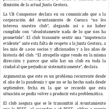
dimisión de la actual Junta Gestora.
La UB Conquense declara en su comunicado que a la
corporación del Ayuntamiento de Cuenca “no les
interesa nuestro club”, alegando así a no haber
cumplido con “absolutamente nada de lo que nos ha
prometido”. El club transmite sentir una “impotencia
evidente” ante esta falta de respeto a la Junta Gestora, a
los más de 1.000 socios y aficionados y a los años de
historia del club. “El atropello sigue yendo en la misma
dirección y parece que sólo hay un club en toda la
ciudad al que perjudicar sistemáticamente”, declara.
Argumentan que este es un problema recurrente desde
el año de la pandemia y que no se ha hecho nada desde
septiembre, fecha en la que se recordó que esta
situación se podía volver a producir esta problemática.
El club asegura que se le transmitió al Ayuntamiento
que la RFEF –al ascender a 2ª RFEF– obliga a reunir