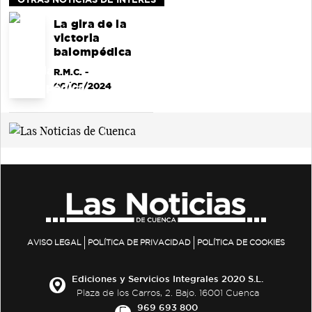
La gira de la
victoria
balompédica
R.M.C.
-
06/05/2024
AVISO LEGAL
POLÍTICA DE PRIVACIDAD
POLÍTICA DE COOKIES
Ediciones y Servicios Integrales 2020 S.L.
Plaza de los Carros, 2. Bajo. 16001 Cuenca
969 693 800