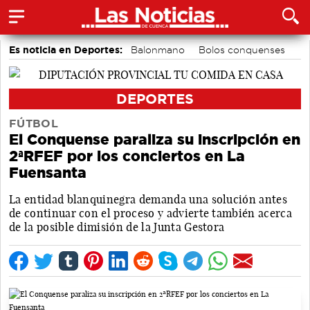
Es noticia en Deportes:
Balonmano
Bolos conquenses
Fútbol
Motor
Bádminton
Ciclismo
Piragüismo
Área de Deportes
DEPORTES
FÚTBOL
El Conquense paraliza su inscripción en
2ªRFEF por los conciertos en La
Fuensanta
La entidad blanquinegra demanda una solución antes
de continuar con el proceso y advierte también acerca
de la posible dimisión de la Junta Gestora