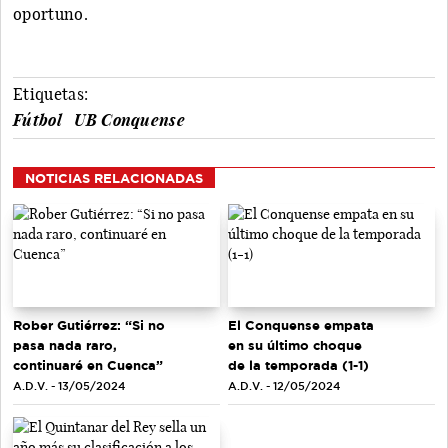
oportuno.
Etiquetas:
Fútbol
UB Conquense
NOTICIAS RELACIONADAS
Rober Gutiérrez: “Si no
El Conquense empata
pasa nada raro,
en su último choque
continuaré en Cuenca”
de la temporada (1-1)
A.D.V. - 13/05/2024
A.D.V. - 12/05/2024