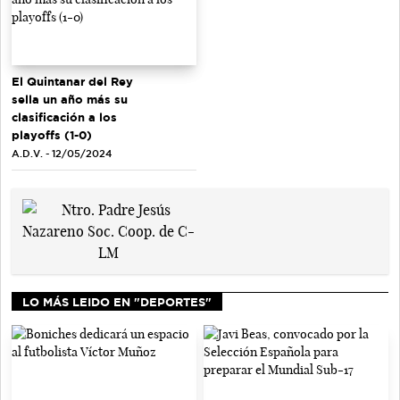
El Quintanar del Rey
sella un año más su
clasificación a los
playoffs (1-0)
A.D.V. - 12/05/2024
LO MÁS LEIDO EN "DEPORTES"