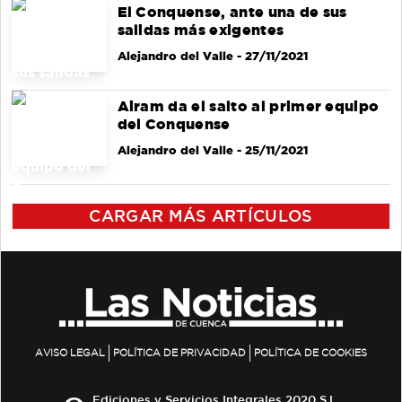
El Conquense, ante una de sus
salidas más exigentes
Alejandro del Valle
- 27/11/2021
Airam da el salto al primer equipo
del Conquense
Alejandro del Valle
- 25/11/2021
CARGAR MÁS ARTÍCULOS
AVISO LEGAL
POLÍTICA DE PRIVACIDAD
POLÍTICA DE COOKIES
Ediciones y Servicios Integrales 2020 S.L.