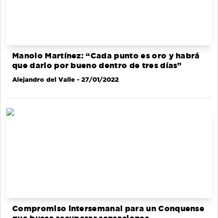
Manolo Martínez: “Cada punto es oro y habrá
que darlo por bueno dentro de tres días”
Alejandro del Valle
- 27/01/2022
Compromiso intersemanal para un Conquense