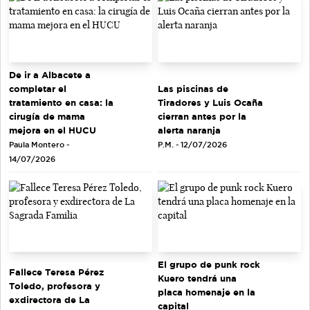
De ir a Albacete a
completar el
Las piscinas de
tratamiento en casa: la
Tiradores y Luis Ocaña
cirugía de mama
cierran antes por la
mejora en el HUCU
alerta naranja
Paula Montero -
P.M. - 12/07/2026
14/07/2026
El grupo de punk rock
Fallece Teresa Pérez
Kuero tendrá una
Toledo, profesora y
placa homenaje en la
exdirectora de La
capital