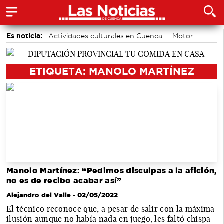
Es noticia:
Actividades culturales en Cuenca
Motor
accidentes laborales
Medio Ambiente
Bádminton
Área de Deportes
Auditorio de Cuenca
ETIQUETA: MANOLO MARTÍNEZ
Manolo Martínez: “Pedimos disculpas a la afición,
no es de recibo acabar así”
Alejandro del Valle
- 02/05/2022
El técnico reconoce que, a pesar de salir con la máxima
ilusión aunque no había nada en juego, les faltó chispa