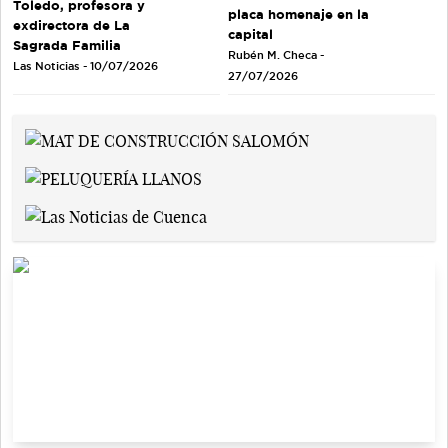
Toledo, profesora y
placa homenaje en la
exdirectora de La
capital
Sagrada Familia
Rubén M. Checa -
Las Noticias - 10/07/2026
27/07/2026