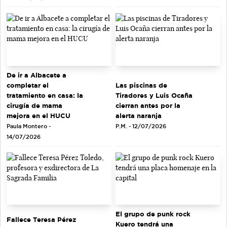
De ir a Albacete a
completar el
Las piscinas de
tratamiento en casa: la
Tiradores y Luis Ocaña
cirugía de mama
cierran antes por la
mejora en el HUCU
alerta naranja
Paula Montero -
P.M. - 12/07/2026
14/07/2026
El grupo de punk rock
Fallece Teresa Pérez
Kuero tendrá una