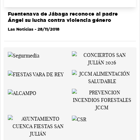
Fuentenava de Jábaga reconoce al padre
Ángel su lucha contra violencia género
Las Noticias
- 28/11/2018