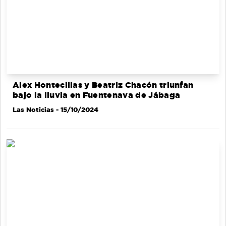
Alex Hontecillas y Beatriz Chacón triunfan
bajo la lluvia en Fuentenava de Jábaga
Las Noticias
- 15/10/2024