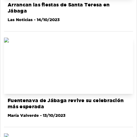
Arrancan las fiestas de Santa Teresa en
Jábaga
Las Noticias
- 14/10/2023
Fuentenava de Jábaga revive su celebración
más esperada
María Valverde
- 13/10/2023