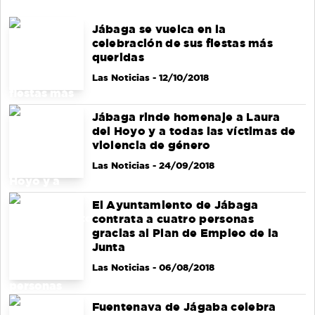
Jábaga se vuelca en la
celebración de sus fiestas más
queridas
Las Noticias
- 12/10/2018
Jábaga rinde homenaje a Laura
del Hoyo y a todas las víctimas de
violencia de género
Las Noticias
- 24/09/2018
El Ayuntamiento de Jábaga
contrata a cuatro personas
gracias al Plan de Empleo de la
Junta
Las Noticias
- 06/08/2018
Fuentenava de Jágaba celebra