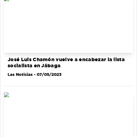
José Luis Chamón vuelve a encabezar la lista
socialista en Jábaga
Las Noticias
- 07/05/2023