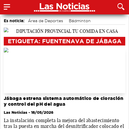
Es noticia:
Área de Deportes
Bádminton
Auditorio de Cuenca
Motor
accidentes laborales
Actividades culturales en Cuenca
Medio Ambiente
ETIQUETA: FUENTENAVA DE JÁBAGA
Jábaga estrena sistema automático de cloración
y control del pH del agua
Las Noticias
- 18/05/2026
La instalación completa la mejora del abastecimiento
tras la puesta en marcha del desnitrificador colocado el