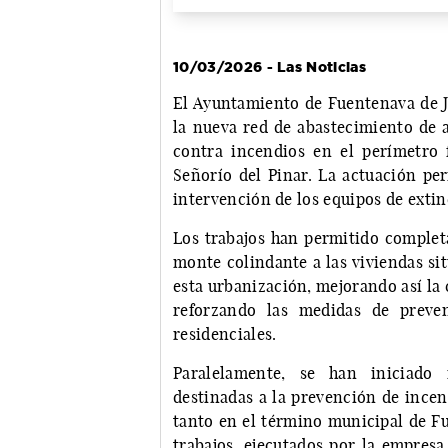
10/03/2026 - Las Noticias
El Ayuntamiento de Fuentenava de Já
la nueva red de abastecimiento de a
contra incendios en el perímetro f
Señorío del Pinar. La actuación per
intervención de los equipos de extin
Los trabajos han permitido completa
monte colindante a las viviendas si
esta urbanización, mejorando así la
reforzando las medidas de preve
residenciales.
Paralelamente, se han iniciado 
destinadas a la prevención de incen
tanto en el término municipal de Fu
trabajos, ejecutados por la empres