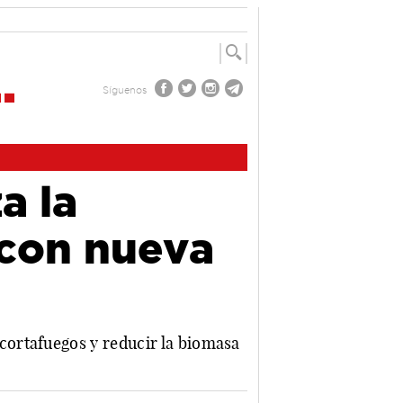
Síguenos
a la
 con nueva
ortafuegos y reducir la biomasa