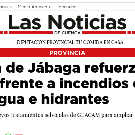
orales
Medio Ambiente
Incendios
PROVINCIA
 de Jábaga refuerz
frente a incendios
gua e hidrantes
evos tratamientos selvícolas de GEACAM para ampliar c