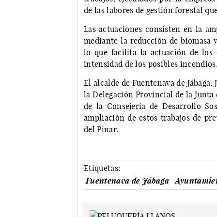
de las labores de gestión forestal qu
Las actuaciones consisten en la am
mediante la reducción de biomasa y 
lo que facilita la actuación de los
intensidad de los posibles incendios
El alcalde de Fuentenava de Jábaga,
la Delegación Provincial de la Junt
de la Consejería de Desarrollo S
ampliación de estos trabajos de pr
del Pinar.
Etiquetas:
Fuentenava de Jábaga
Ayuntamien