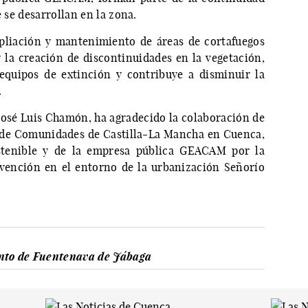
e se desarrollan en la zona.
pliación y mantenimiento de áreas de cortafuegos
la creación de discontinuidades en la vegetación,
 equipos de extinción y contribuye a disminuir la
.
 José Luis Chamón, ha agradecido la colaboración de
a de Comunidades de Castilla-La Mancha en Cuenca,
ostenible y de la empresa pública GEACAM por la
evención en el entorno de la urbanización Señorío
to de Fuentenava de Jábaga