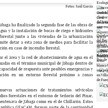
Fotos: Saúl García
baga ha finalizado la segunda fase de las obras de
gua y la instalación de bocas de riego e hidrantes
orestal junto a las viviendas de la urbanización
mite dotar a esta zona de medios para facilitar la
ción en caso de incendio forestal.
r el área y la red de abastecimiento de agua en el
tuadas en el término municipal de Jábaga dentro de
 capacidad de respuesta ante posibles emergencias y
nción en un entorno forestal próximo a zonas
nuevas actuaciones de tratamientos selvícolas
dios forestales en el entorno de Señorío del Pinar,
entenava de Jábaga como en el de Chillarón. Estos
a pública GEACAM, forman parte de la continuidad