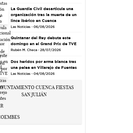
La Guardia Civil desarticula una
organización tras la muerte de un
lince ibérico en Cuenca
Las Noticias - 06/08/2026
Quintanar del Rey debuta este
domingo en el Grand Prix de TVE
Rubén M. Checa - 28/07/2026
Dos heridos por arma blanca tras
una pelea en Villarejo de Fuentes
Las Noticias - 04/08/2026