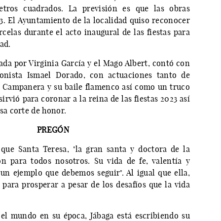
metros cuadrados. La previsión es que las obras
3. El Ayuntamiento de la localidad quiso reconocer
celas durante el acto inaugural de las fiestas para
dad.
ada por Virginia García y el Mago Albert, contó con
fonista Ismael Dorado, con actuaciones tanto de
a Campanera y su baile flamenco así como un truco
rvió para coronar a la reina de las fiestas 2023 así
sa corte de honor.
PREGÓN
que Santa Teresa, "la gran santa y doctora de la
ón para todos nosotros. Su vida de fe, valentía y
 un ejemplo que debemos seguir". Al igual que ella,
para prosperar a pesar de los desafíos que la vida
el mundo en su época, Jábaga está escribiendo su