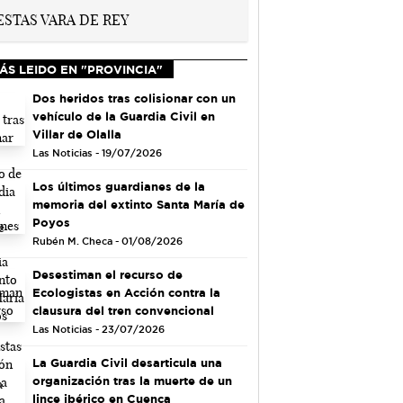
ÁS LEIDO EN "PROVINCIA"
Dos heridos tras colisionar con un
vehículo de la Guardia Civil en
Villar de Olalla
Las Noticias - 19/07/2026
Los últimos guardianes de la
memoria del extinto Santa María de
Poyos
Rubén M. Checa - 01/08/2026
Desestiman el recurso de
Ecologistas en Acción contra la
clausura del tren convencional
Las Noticias - 23/07/2026
La Guardia Civil desarticula una
organización tras la muerte de un
lince ibérico en Cuenca