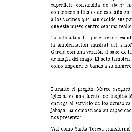
superficie construida de 489,37 
comiencen a finales de este año 202
a los vecinos que han cedido sus par
que este nuevo centro sea una reali
La animada gala, que estuvo present
la ambientación musical del saxo
García con una versión al saxo de l
de magia del mago. El acto también si
como imponer la banda a su numero
Durante el pregón, Marco aseguró 
Iglesia, es una fuente de inspiraci
entrega al servicio de los demás es
Jábaga "ha demostrado su capacidad 
nos presenta".
"Así como Santa Teresa transformó 