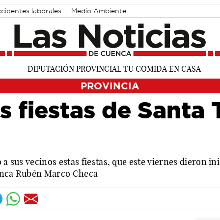
cidentes laborales
Medio Ambiente
PROVINCIA
s fiestas de Santa 
 a sus vecinos estas fiestas, que este viernes dieron i
uenca Rubén Marco Checa