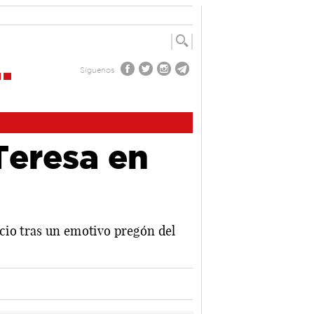
Síguenos
Teresa en
nicio tras un emotivo pregón del