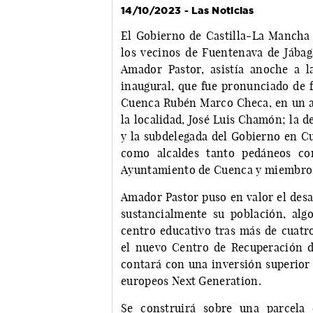
14/10/2023 - Las Noticias
El Gobierno de Castilla-La Mancha h
los vecinos de Fuentenava de Jábag
Amador Pastor, asistía anoche a 
inaugural, que fue pronunciado de f
Cuenca Rubén Marco Checa, en un ac
la localidad, José Luis Chamón; la 
y la subdelegada del Gobierno en C
como alcaldes tanto pedáneos com
Ayuntamiento de Cuenca y miembros 
Amador Pastor puso en valor el desa
sustancialmente su población, alg
centro educativo tras más de cuat
el nuevo Centro de Recuperación d
contará con una inversión superior 
europeos Next Generation.
Se construirá sobre una parcela