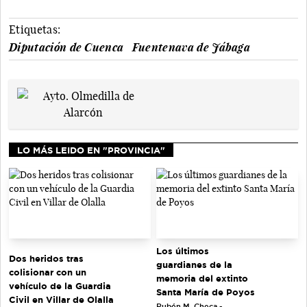
Etiquetas:
Diputación de Cuenca
Fuentenava de Jábaga
LO MÁS LEIDO EN "PROVINCIA"
Los últimos
Dos heridos tras
guardianes de la
colisionar con un
memoria del extinto
vehículo de la Guardia
Santa María de Poyos
Civil en Villar de Olalla
Rubén M. Checa -