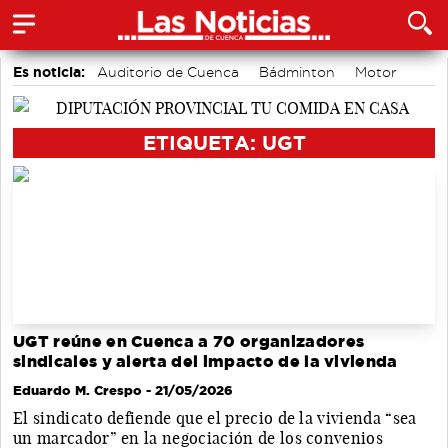
Es noticia:
Auditorio de Cuenca
Bádminton
Motor
accidentes laborales
Medio Ambiente
Área de Deportes
Actividades culturales en Cuenca
ETIQUETA: UGT
UGT reúne en Cuenca a 70 organizadores
sindicales y alerta del impacto de la vivienda
Eduardo M. Crespo
- 21/05/2026
El sindicato defiende que el precio de la vivienda “sea
un marcador” en la negociación de los convenios