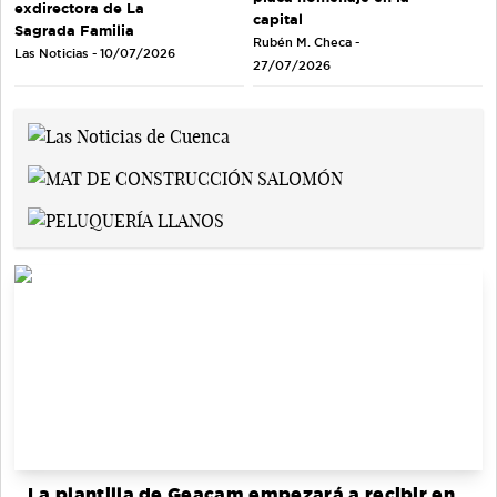
exdirectora de La
capital
Sagrada Familia
Rubén M. Checa -
Las Noticias - 10/07/2026
27/07/2026
La plantilla de Geacam empezará a recibir en