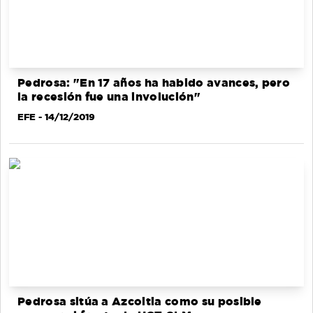
Pedrosa: "En 17 años ha habido avances, pero
la recesión fue una involución"
EFE
- 14/12/2019
Pedrosa sitúa a Azcoitia como su posible