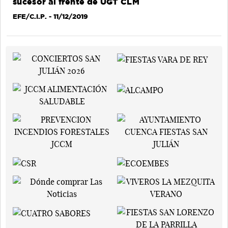
sucesor al frente de UGT CLM
EFE/C.I.P.
- 11/12/2019