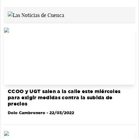
CCOO y UGT salen a la calle este miércoles
para exigir medidas contra la subida de
precios
Dolo Cambronero
- 22/03/2022