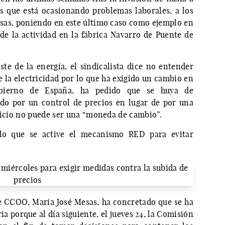
s que está ocasionando problemas laborales, a los
sas, poniendo en este último caso como ejemplo en
de la actividad en la fábrica Navarro de Puente de
ste de la energía, el sindicalista dice no entender
e la electricidad por lo que ha exigido un cambio en
bierno de España, ha pedido que se huya de
do por un control de precios en lugar de por una
juicio no puede ser una “moneda de cambio”.
do que se active el mecanismo RED para evitar
 de CCOO, María José Mesas, ha concretado que se ha
ia porque al día siguiente, el jueves 24, la Comisión