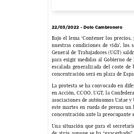
22/03/2022 - Dolo Cambronero
Bajo el lema ‘Contener los precios,
nuestras condiciones de vida’, los
General de Trabajadores (UGT) saldr
para exigir medidas al Gobierno de 
escalada generalizada del coste de 
concentración será en plaza de Españ
La protesta se ha convocado en dif
en Acción, CCOO, UGT, la Confederac
asociaciones de autónomos Uatae y U
este martes en rueda de prensa un 
concentración ante la preocupante s
Una situación que para el secretar
de atrás aunque se ha “exacerbado” 