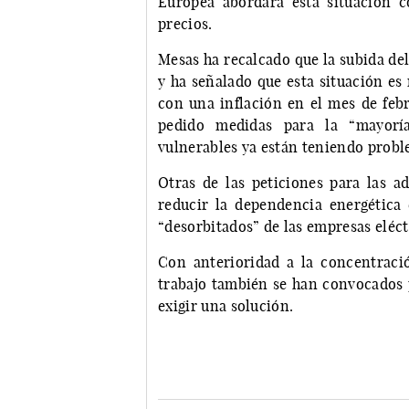
Europea abordará esta situación c
precios.
Mesas ha recalcado que la subida del
y ha señalado que esta situación es
con una inflación en el mes de febr
pedido medidas para la “mayoría
vulnerables ya están teniendo proble
Otras de las peticiones para las 
reducir la dependencia energética 
“desorbitados” de las empresas eléct
Con anterioridad a la concentraci
trabajo también se han convocados p
exigir una solución.