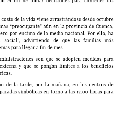
on el fin de tomar decisiones para contener los
 coste de la vida viene arrastrándose desde octubre
 más “preocupante” aún en la provincia de Cuenca,
ero por encima de la media nacional. Por ello, ha
 social”, advirtiendo de que las familias más
mas para llegar a fin de mes.
administraciones son que se adopten medidas para
externa y que se pongan límites a los beneficios
ricas.
ón de la tarde, por la mañana, en los centros de
aradas simbólicas en torno a las 12:00 horas para