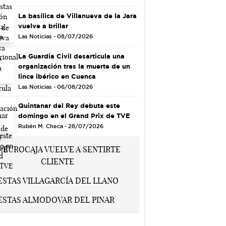
La basílica de Villanueva de la Jara
vuelve a brillar
Las Noticias - 08/07/2026
La Guardia Civil desarticula una
organización tras la muerte de un
lince ibérico en Cuenca
Las Noticias - 06/08/2026
Quintanar del Rey debuta este
domingo en el Grand Prix de TVE
Rubén M. Checa - 28/07/2026