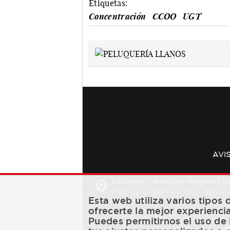
Etiquetas:
Concentración
CCOO
UGT
AVI
Ediciones y Servicios Integrales 20
Plaza de los Carros, 2. Bajo. 16001 
Esta web utiliza varios tipos
ofrecerte la mejor experienci
Puedes permitirnos el uso de 