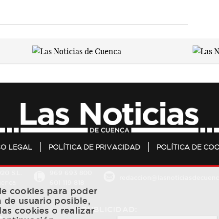
SO LEGAL
POLÍTICA DE PRIVACIDAD
POLÍTICA DE COO
20 S.L.
969 693 800
redaccion@lasnoticiasdecuenc
601 119 818
Cuenca
 de cookies para poder
a de usuario posible,
PUBLICIDAD:
las cookies o realizar