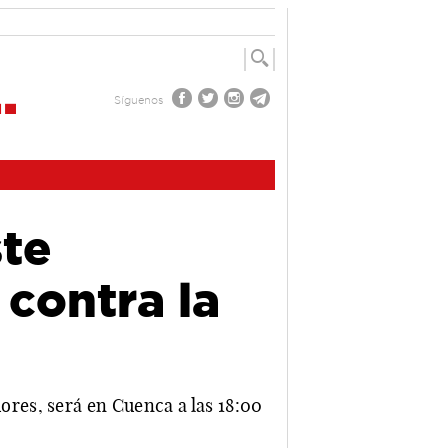
Síguenos
ste
 contra la
res, será en Cuenca a las 18:00