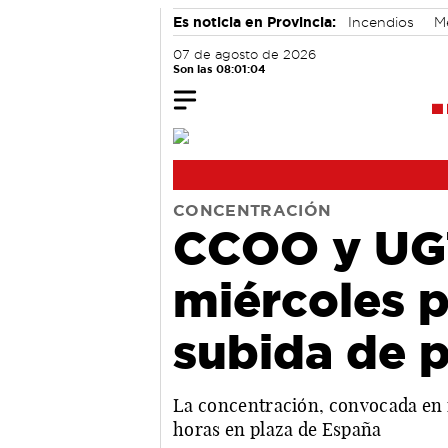
Es noticia en Provincia:
Incendios
M
07 de agosto de 2026
Son las 08:01:05
CONCENTRACIÓN
CCOO y UGT 
miércoles p
subida de p
La concentración, convocada en 
horas en plaza de España