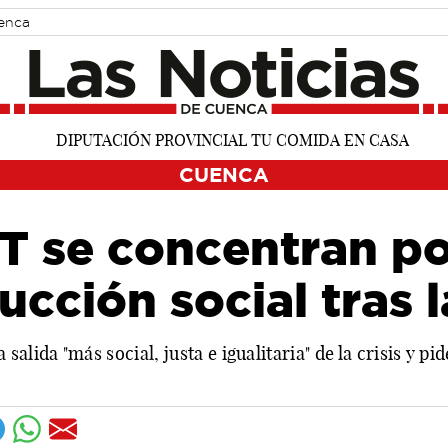
uenca
CUENCA
 se concentran po
ucción social tras 
lida "más social, justa e igualitaria" de la crisis y pid