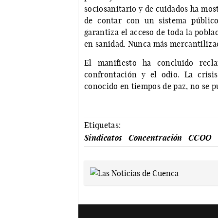
sociosanitario y de cuidados ha most
de contar con un sistema público
garantiza el acceso de toda la pobla
en sanidad. Nunca más mercantilizac
El manifiesto ha concluido rec
confrontación y el odio. La cris
conocido en tiempos de paz, no se pu
Etiquetas:
Sindicatos
Concentración
CCOO