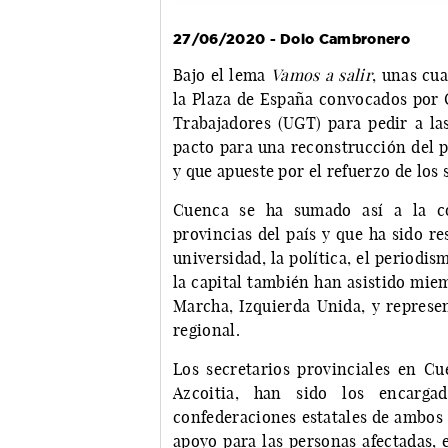
27/06/2020 - Dolo Cambronero
Bajo el lema
Vamos a salir
, unas cu
la Plaza de España convocados por
Trabajadores (UGT) para pedir a las
pacto para una reconstrucción del paí
y que apueste por el refuerzo de los 
Cuenca se ha sumado así a la co
provincias del país y que ha sido re
universidad, la política, el periodis
la capital también han asistido mie
Marcha, Izquierda Unida, y represen
regional.
Los secretarios provinciales en C
Azcoitia, han sido los encarga
confederaciones estatales de ambos s
apoyo para las personas afectadas, e