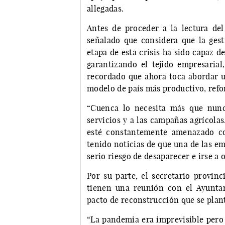
allegadas.
Antes de proceder a la lectura del
señalado que considera que la gest
etapa de esta crisis ha sido capaz 
garantizando el tejido empresarial,
recordado que ahora toca abordar u
modelo de país más productivo, refo
“Cuenca lo necesita más que nunc
servicios y a las campañas agrícola
esté constantemente amenazado co
tenido noticias de que una de las e
serio riesgo de desaparecer e irse a
Por su parte, el secretario provi
tienen una reunión con el Ayunta
pacto de reconstrucción que se plant
“La pandemia era imprevisible pero l