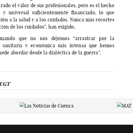
rado el valor de sus profesionales, pero es el hecho
 y universal suficientemente financiado, lo que
ción a la salud y a los cuidados. Nunca más recortes
ión de los cuidados”, han exigido.
lamando que no nos dejemos “arrastrar por la
is sanitaria y económica más intensa que hemos
ede abordar desde la dialéctica de la guerra”.
UGT