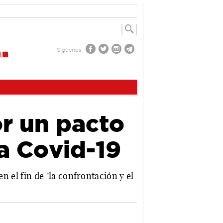
Síguenos
r un pacto
la Covid-19
en el fin de "la confrontación y el