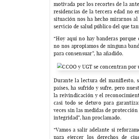
motivada por los recortes de la ante
residencias de la tercera edad no e
situación nos ha hecho mirarnos al
servicio de salud público del que ta
“Hoy aquí no hay banderas porque
no nos apropiamos de ninguna band
para consensuar”, ha añadido.
Durante la lectura del manifiesto,
países, ha sufrido y sufre, pero nues
la reivindicación y el reconocimien
casi todo se detuvo para garantiza
veces sin las medidas de protección
integridad”, han proclamado.
“Vamos a salir adelante si reforzam
para ejercer los derechos de ciu