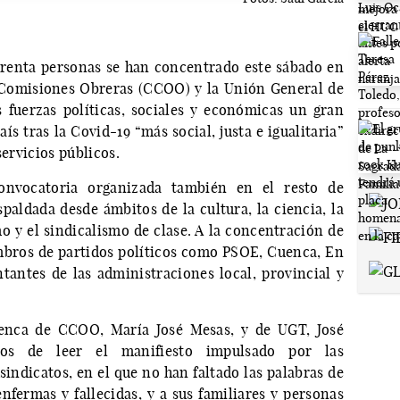
arenta personas se han concentrado este sábado en
 Comisiones Obreras (CCOO) y la Unión General de
 fuerzas políticas, sociales y económicas un gran
s tras la Covid-19 “más social, justa e igualitaria”
servicios públicos.
nvocatoria organizada también en el resto de
spaldada desde ámbitos de la cultura, la ciencia, la
mo y el sindicalismo de clase. A la concentración de
mbros de partidos políticos como PSOE, Cuenca, En
tantes de las administraciones local, provincial y
uenca de CCOO, María José Mesas, y de UGT, José
dos de leer el manifiesto impulsado por las
indicatos, en el que no han faltado las palabras de
nfermas y fallecidas, y a sus familiares y personas