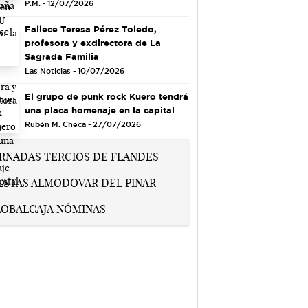
P.M. - 12/07/2026
Fallece Teresa Pérez Toledo,
profesora y exdirectora de La
Sagrada Familia
Las Noticias - 10/07/2026
El grupo de punk rock Kuero tendrá
una placa homenaje en la capital
Rubén M. Checa - 27/07/2026