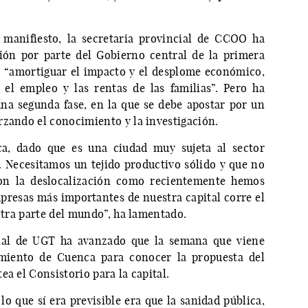
 manifiesto, la secretaria provincial de CCOO ha
ión por parte del Gobierno central de la primera
de “amortiguar el impacto y el desplome económico,
 el empleo y las rentas de las familias”. Pero ha
na segunda fase, en la que se debe apostar por un
rzando el conocimiento y la investigación.
a, dado que es una ciudad muy sujeta al sector
s. Necesitamos un tejido productivo sólido y que no
n la deslocalización como recientemente hemos
mpresas más importantes de nuestra capital corre el
 otra parte del mundo”, ha lamentado.
ncial de UGT ha avanzado que la semana que viene
miento de Cuenca para conocer la propuesta del
ea el Consistorio para la capital.
o que sí era previsible era que la sanidad pública,