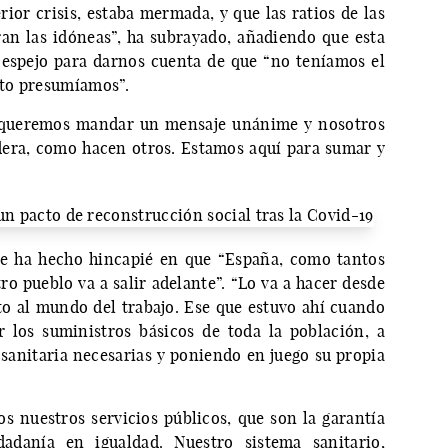
rior crisis, estaba mermada, y que las ratios de las
ran las idóneas”, ha subrayado, añadiendo que esta
 espejo para darnos cuenta de que “no teníamos el
nto presumíamos”.
 queremos mandar un mensaje unánime y nosotros
era, como hacen otros. Estamos aquí para sumar y
 se ha hecho hincapié en que “España, como tantos
tro pueblo va a salir adelante”. “Lo va a hacer desde
to al mundo del trabajo. Ese que estuvo ahí cuando
r los suministros básicos de toda la población, a
 sanitaria necesarias y poniendo en juego su propia
os nuestros servicios públicos, que son la garantía
dadanía en igualdad. Nuestro sistema sanitario,