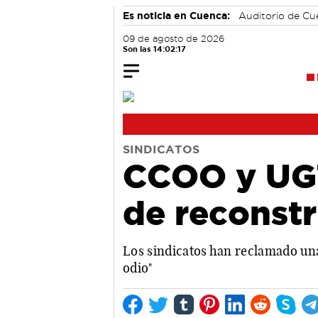
Es noticia en Cuenca:
Auditorio de C
09 de agosto de 2026
Son las 14:02:18
SINDICATOS
CCOO y UGT
de reconstr
Los sindicatos han reclamado una sa
odio"