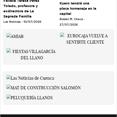
Fallece Teresa Pérez
Kuero tendrá una
Toledo, profesora y
placa homenaje en la
exdirectora de La
capital
Sagrada Familia
Rubén M. Checa -
Las Noticias - 10/07/2026
27/07/2026