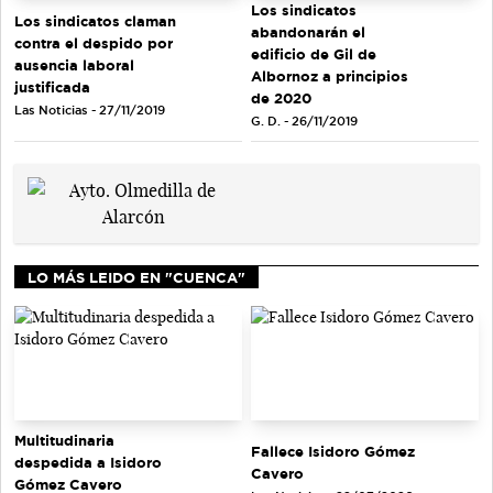
Los sindicatos
Los sindicatos claman
abandonarán el
contra el despido por
edificio de Gil de
ausencia laboral
Albornoz a principios
justificada
de 2020
Las Noticias - 27/11/2019
G. D. - 26/11/2019
LO MÁS LEIDO EN "CUENCA"
Multitudinaria
Fallece Isidoro Gómez
despedida a Isidoro
Cavero
Gómez Cavero