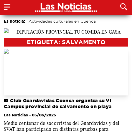
Es noticia:
Actividades culturales en Cuenca
Medio Ambiente
Área de Deportes
Motor
Auditorio de Cuenca
accidentes laborales
Bádminton
ETIQUETA: SALVAMENTO
El Club Guardavidas Cuenca organiza su VI
Campus provincial de salvamento en playa
Las Noticias
- 05/06/2025
Medio centenar de socorristas del Guardavidas y del
SVAT han participado en distintas pruebas para