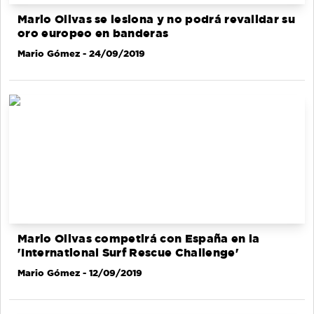
Mario Olivas se lesiona y no podrá revalidar su
oro europeo en banderas
Mario Gómez
- 24/09/2019
Mario Olivas competirá con España en la
'International Surf Rescue Challenge'
Mario Gómez
- 12/09/2019