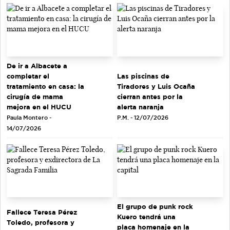
De ir a Albacete a
completar el
Las piscinas de
tratamiento en casa: la
Tiradores y Luis Ocaña
cirugía de mama
cierran antes por la
mejora en el HUCU
alerta naranja
Paula Montero -
P.M. - 12/07/2026
14/07/2026
El grupo de punk rock
Fallece Teresa Pérez
Kuero tendrá una
Toledo, profesora y
placa homenaje en la