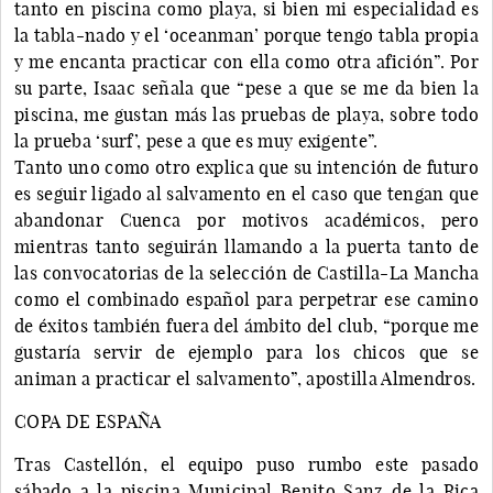
tanto en piscina como playa, si bien mi especialidad es
la tabla-nado y el ‘oceanman’ porque tengo tabla propia
y me encanta practicar con ella como otra afición”. Por
su parte, Isaac señala que “pese a que se me da bien la
piscina, me gustan más las pruebas de playa, sobre todo
la prueba ‘surf’, pese a que es muy exigente”.
Tanto uno como otro explica que su intención de futuro
es seguir ligado al salvamento en el caso que tengan que
abandonar Cuenca por motivos académicos, pero
mientras tanto seguirán llamando a la puerta tanto de
las convocatorias de la selección de Castilla-La Mancha
como el combinado español para perpetrar ese camino
de éxitos también fuera del ámbito del club, “porque me
gustaría servir de ejemplo para los chicos que se
animan a practicar el salvamento”, apostilla Almendros.
COPA DE ESPAÑA
Tras Castellón, el equipo puso rumbo este pasado
sábado a la piscina Municipal Benito Sanz de la Rica