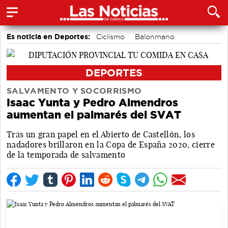
Es noticia en Deportes:
Ciclismo
Balonmano
Bádminton
Motor
Fútbol
Bolos conquenses
Área de Deportes
Piragüismo
DEPORTES
SALVAMENTO Y SOCORRISMO
Isaac Yunta y Pedro Almendros
aumentan el palmarés del SVAT
Tras un gran papel en el Abierto de Castellón, los
nadadores brillaron en la Copa de España 2020, cierre
de la temporada de salvamento