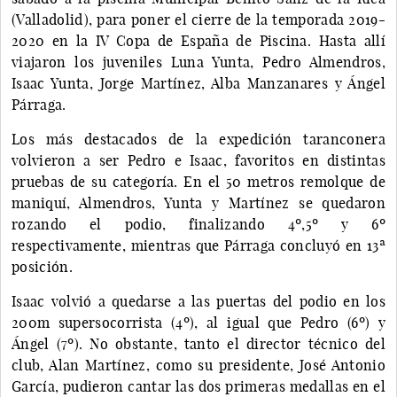
(Valladolid), para poner el cierre de la temporada 2019-
2020 en la IV Copa de España de Piscina. Hasta allí
viajaron los juveniles Luna Yunta, Pedro Almendros,
Isaac Yunta, Jorge Martínez, Alba Manzanares y Ángel
Párraga.
Los más destacados de la expedición taranconera
volvieron a ser Pedro e Isaac, favoritos en distintas
pruebas de su categoría. En el 50 metros remolque de
maniquí, Almendros, Yunta y Martínez se quedaron
rozando el podio, finalizando 4º,5º y 6º
respectivamente, mientras que Párraga concluyó en 13ª
posición.
Isaac volvió a quedarse a las puertas del podio en los
200m supersocorrista (4º), al igual que Pedro (6º) y
Ángel (7º). No obstante, tanto el director técnico del
club, Alan Martínez, como su presidente, José Antonio
García, pudieron cantar las dos primeras medallas en el