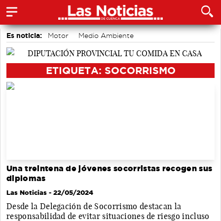
Es noticia:
Motor
Medio Ambiente
Actividades culturales en Cuenca
Área de Deportes
Auditorio de Cuenca
Bádminton
accidentes laborales
ETIQUETA: SOCORRISMO
Una treintena de jóvenes socorristas recogen sus
diplomas
Las Noticias
- 22/05/2024
Desde la Delegación de Socorrismo destacan la
responsabilidad de evitar situaciones de riesgo incluso