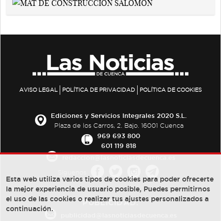
AVISO LEGAL
POLÍTICA DE PRIVACIDAD
POLÍTICA DE COOKIES
Ediciones y Servicios Integrales 2020 S.L.
Plaza de los Carros, 2. Bajo. 16001 Cuenca
969 693 800
601 119 818
redaccion@lasnoticiasdecuenca.es
Síguenos
Esta web utiliza varios tipos de cookies para poder ofrecerte
la mejor experiencia de usuario posible, Puedes permitirnos
el uso de las cookies o realizar tus ajustes personalizados a
PUBLICIDAD:
continuación.
publicidad@lasnoticiasdecuenca.es