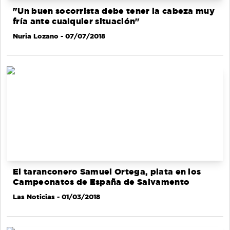
"Un buen socorrista debe tener la cabeza muy
fría ante cualquier situación"
Nuria Lozano
- 07/07/2018
El taranconero Samuel Ortega, plata en los
Campeonatos de España de Salvamento
Las Noticias
- 01/03/2018