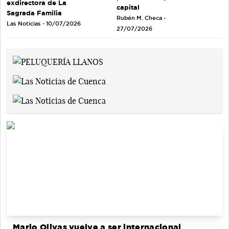
exdirectora de La
capital
Sagrada Familia
Rubén M. Checa -
Las Noticias - 10/07/2026
27/07/2026
Mario Olivas vuelve a ser internacional