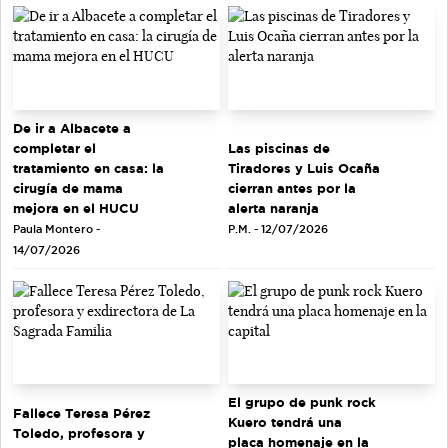
De ir a Albacete a
completar el
Las piscinas de
tratamiento en casa: la
Tiradores y Luis Ocaña
cirugía de mama
cierran antes por la
mejora en el HUCU
alerta naranja
Paula Montero -
P.M. - 12/07/2026
14/07/2026
El grupo de punk rock
Fallece Teresa Pérez
Kuero tendrá una
Toledo, profesora y
placa homenaje en la