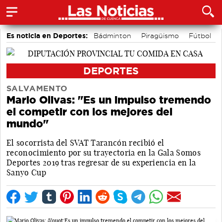
Es noticia en Deportes:
Bádminton
Piragüismo
Fútbol
Área de Deportes
Bolos conquenses
Motor
DEPORTES
SALVAMENTO
Mario Olivas: "Es un impulso tremendo
el competir con los mejores del
mundo"
El socorrista del SVAT Tarancón recibió el
reconocimiento por su trayectoria en la Gala Somos
Deportes 2019 tras regresar de su experiencia en la
Sanyo Cup