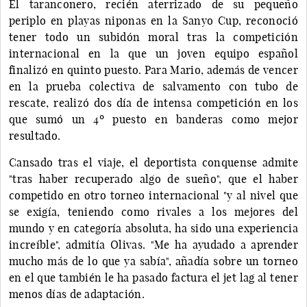
El taranconero, recién aterrizado de su pequeño
periplo en playas niponas en la Sanyo Cup, reconoció
tener todo un subidón moral tras la competición
internacional en la que un joven equipo español
finalizó en quinto puesto. Para Mario, además de vencer
en la prueba colectiva de salvamento con tubo de
rescate, realizó dos día de intensa competición en los
que sumó un 4º puesto en banderas como mejor
resultado.
Cansado tras el viaje, el deportista conquense admite
"tras haber recuperado algo de sueño", que el haber
competido en otro torneo internacional "y al nivel que
se exigía, teniendo como rivales a los mejores del
mundo y en categoría absoluta, ha sido una experiencia
increíble", admitía Olivas. "Me ha ayudado a aprender
mucho más de lo que ya sabía", añadía sobre un torneo
en el que también le ha pasado factura el jet lag al tener
menos días de adaptación.