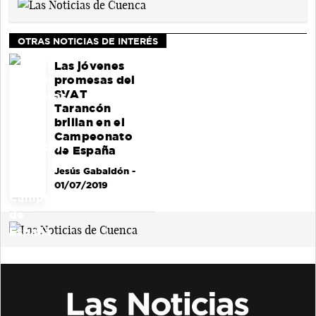
OTRAS NOTICIAS DE INTERÉS
Las jóvenes
promesas del
SVAT
Tarancón
brillan en el
Campeonato
de España
Jesús Gabaldón
-
01/07/2019