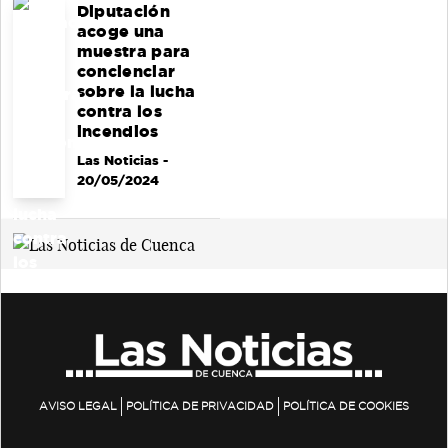
Diputación
acoge una
muestra para
concienciar
sobre la lucha
contra los
incendios
Las Noticias
-
20/05/2024
AVISO LEGAL
POLÍTICA DE PRIVACIDAD
POLÍTICA DE COOKIES