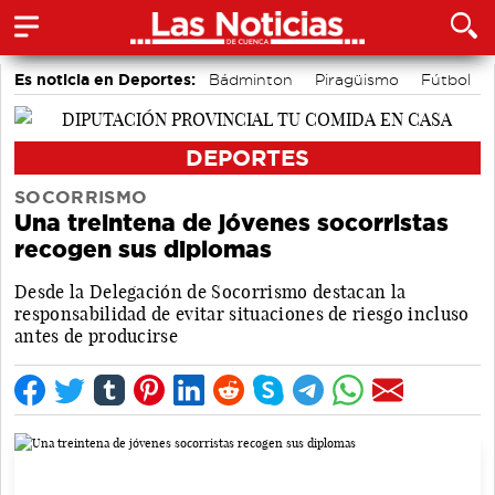
Es noticia en Deportes:
Bádminton
Piragüismo
Fútbol
Área de Deportes
Bolos conquenses
Motor
DEPORTES
SOCORRISMO
Una treintena de jóvenes socorristas
recogen sus diplomas
Desde la Delegación de Socorrismo destacan la
responsabilidad de evitar situaciones de riesgo incluso
antes de producirse