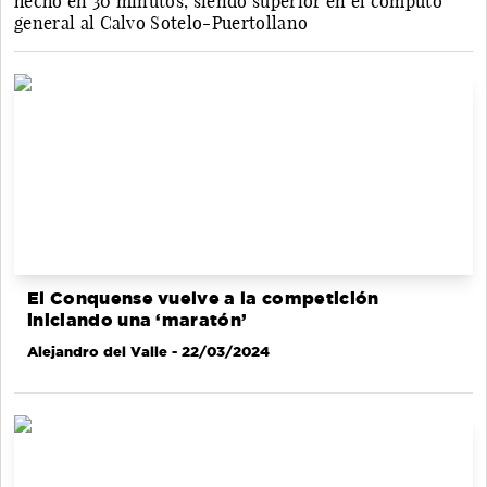
hecho en 30 minutos, siendo superior en el cómputo
general al Calvo Sotelo-Puertollano
El Conquense vuelve a la competición
iniciando una ‘maratón’
Alejandro del Valle
- 22/03/2024