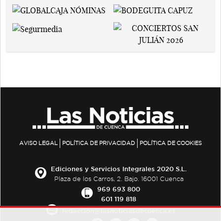
AVISO LEGAL
POLÍTICA DE PRIVACIDAD
POLÍTICA DE COOKIES
Ediciones y Servicios Integrales 2020 S.L.
Plaza de los Carros, 2. Bajo. 16001 Cuenca
969 693 800
601 119 818
redaccion@lasnoticiasdecuenca.es