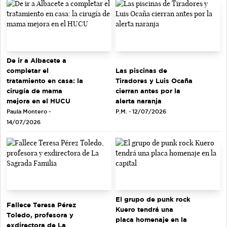
De ir a Albacete a
completar el
Las piscinas de
tratamiento en casa: la
Tiradores y Luis Ocaña
cirugía de mama
cierran antes por la
mejora en el HUCU
alerta naranja
Paula Montero -
P.M. - 12/07/2026
14/07/2026
El grupo de punk rock
Fallece Teresa Pérez
Kuero tendrá una
Toledo, profesora y
placa homenaje en la
exdirectora de La