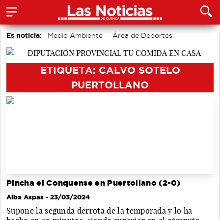
Es noticia:
Medio Ambiente
Área de Deportes
Actividades culturales en Cuenca
Bádminton
accidentes laborales
Auditorio de Cuenca
Motor
ETIQUETA: CALVO SOTELO
PUERTOLLANO
Pincha el Conquense en Puertollano (2-0)
Alba Aspas
- 23/03/2024
Supone la segunda derrota de la temporada y lo ha