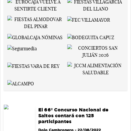
El 66º Concurso Nacional de
Saltos contará con 125
participantes
Dolo Cambronero
- 22/08/2022