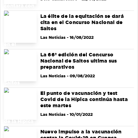
La élite de la equitación se dará
cita en el Concurso Nacional de
Saltos
Las Noticias
- 16/08/2022
La 66ª edición del Concurso
Nacional de Saltos ultima sus
preparativos
Las Noticias
- 09/08/2022
El punto de vacunación y test
Covid de la Hípica continúa hasta
este martes
Las Noticias
- 10/01/2022
Nuevo impulso a la vacunación
contra la Covid-19 en Cuenca