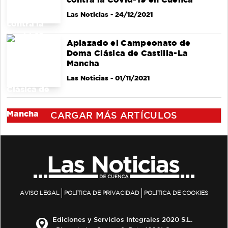
Las Noticias
- 24/12/2021
Aplazado el Campeonato de
Doma Clásica de Castilla-La
Mancha
Las Noticias
- 01/11/2021
CARGAR MÁS ARTÍCULOS
AVISO LEGAL
POLÍTICA DE PRIVACIDAD
POLÍTICA DE COOKIES
Ediciones y Servicios Integrales 2020 S.L.