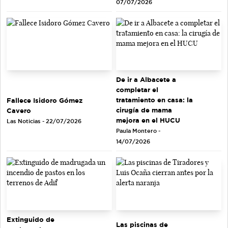
07/07/2026
De ir a Albacete a
completar el
tratamiento en casa: la
Fallece Isidoro Gómez
cirugía de mama
Cavero
mejora en el HUCU
Las Noticias - 22/07/2026
Paula Montero -
14/07/2026
Extinguido de
Las piscinas de