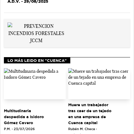
A.D.V.
- 29/08/2025
LO MÁS LEIDO EN "CUENCA"
Muere un trabajador
tras caer de un tejado
Multitudinaria
en una empresa de
despedida a Isidoro
Cuenca capital
Gómez Cavero
Rubén M. Checa -
P.M. - 23/07/2026