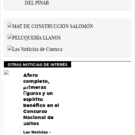
OTRAS NOTICIAS DE INTERÉS
Aforo
completo,
primeras
figuras y un
espíritu
benéfico en el
Concurso
Nacional de
Saltos
Las Noticias
-