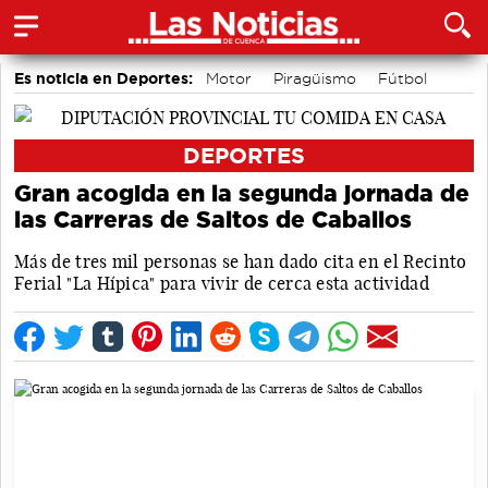
Es noticia en Deportes:
Motor
Piragüismo
Fútbol
Bádminton
Bolos conquenses
Área de Deportes
Balonmano
Ciclismo
DEPORTES
Gran acogida en la segunda jornada de
las Carreras de Saltos de Caballos
Más de tres mil personas se han dado cita en el Recinto
Ferial "La Hípica" para vivir de cerca esta actividad