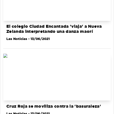
El colegio Ciudad Encantada 'viaja' a Nueva
Zelanda interpretando una danza maorí
Las Noticias
- 13/06/2021
Cruz Roja se moviliza contra la 'basuraleza'
Las Noticias
- 13/06/2021