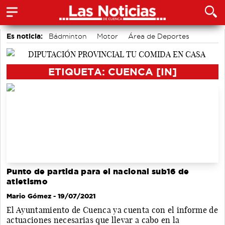
Es noticia:
Bádminton
Motor
Área de Deportes
Fútbol
Auditorio de Cuenca
Actividades culturales en Cuenca
Medio Ambiente
ETIQUETA: CUENCA [IN]
Punto de partida para el nacional sub16 de
atletismo
Mario Gómez
- 19/07/2021
El Ayuntamiento de Cuenca ya cuenta con el informe de
actuaciones necesarias que llevar a cabo en la