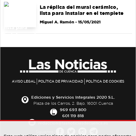
La réplica del mural cerámico,
lista para instalar en el templete
Miguel A. Ramón
- 15/05/2021
AVISO LEGAL
POLÍTICA DE PRIVACIDAD
POLÍTICA DE COOKIES
Ediciones y Servicios Integrales 2020 S.L.
Plaza de los Carros, 2. Bajo. 16001 Cuenca
969 693 800
601 119 818
redaccion@lasnoticiasdecuenca.es
Síguenos