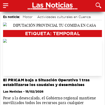
Es noticia:
Motor
Actividades culturales en Cuenca
accidentes laborales
Área de Deportes
Bádminton
Medio Ambiente
Auditorio de Cuenca
ETIQUETA: TEMPORAL
El PRICAM baja a Situación Operativa 1 tras
estabilizarse los caudales y desembalses
Las Noticias
- 15/02/2026
Pese a la desescalada, el Gobierno regional mantiene
movilizados todos los recursos para cualquier