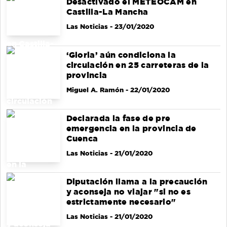
Desactivado el METEOCAM en
Castilla-La Mancha
Las Noticias
- 23/01/2020
‘Gloria’ aún condiciona la
circulación en 25 carreteras de la
provincia
Miguel A. Ramón
- 22/01/2020
Declarada la fase de pre
emergencia en la provincia de
Cuenca
Las Noticias
- 21/01/2020
Diputación llama a la precaución
y aconseja no viajar "si no es
estrictamente necesario"
Las Noticias
- 21/01/2020