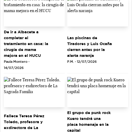
De ir a Albacete a
completar el
Las piscinas de
tratamiento en casa: la
Tiradores y Luis Ocaña
cirugía de mama
cierran antes por la
mejora en el HUCU
alerta naranja
Paula Montero -
P.M. - 12/07/2026
14/07/2026
El grupo de punk rock
Fallece Teresa Pérez
Kuero tendrá una
Toledo, profesora y
placa homenaje en la
exdirectora de La
capital