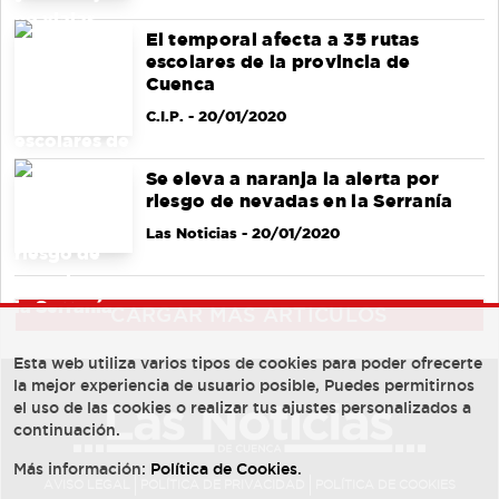
El temporal afecta a 35 rutas
escolares de la provincia de
Cuenca
C.I.P.
- 20/01/2020
Se eleva a naranja la alerta por
riesgo de nevadas en la Serranía
Las Noticias
- 20/01/2020
CARGAR MÁS ARTÍCULOS
Esta web utiliza varios tipos de cookies para poder ofrecerte
la mejor experiencia de usuario posible, Puedes permitirnos
el uso de las cookies o realizar tus ajustes personalizados a
continuación.
Más información:
Política de Cookies
.
AVISO LEGAL
POLÍTICA DE PRIVACIDAD
POLÍTICA DE COOKIES