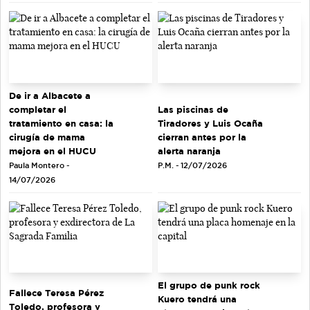
De ir a Albacete a
completar el
Las piscinas de
tratamiento en casa: la
Tiradores y Luis Ocaña
cirugía de mama
cierran antes por la
mejora en el HUCU
alerta naranja
Paula Montero -
P.M. - 12/07/2026
14/07/2026
El grupo de punk rock
Fallece Teresa Pérez
Kuero tendrá una
Toledo, profesora y