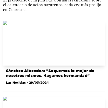
El presidente de la Junta de Cofradías reflexiona sobre
el calendario de actos nazarenos, cada vez más prolijo
en Cuaresma
Sánchez Albendea: "Saquemos lo mejor de
nosotros mismos. Hagamos hermandad"
Las Noticias
- 29/03/2024