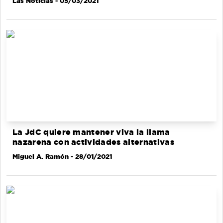
Las Noticias
- 05/03/2021
La JdC quiere mantener viva la llama
nazarena con actividades alternativas
Miguel A. Ramón
- 28/01/2021