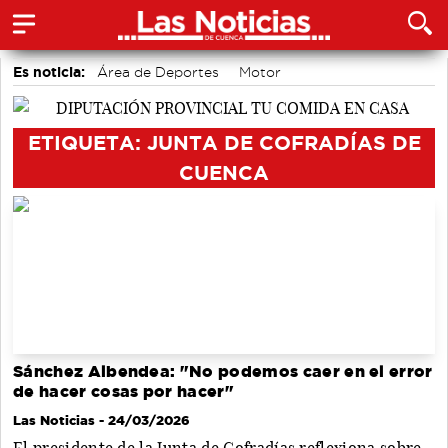
Es noticia:
Área de Deportes
Motor
accidentes laborales
Actividades culturales en Cuenca
Bádminton
Medio Ambiente
Auditorio de Cuenca
ETIQUETA: JUNTA DE COFRADÍAS DE
CUENCA
Sánchez Albendea: "No podemos caer en el error
de hacer cosas por hacer"
Las Noticias
- 24/03/2026