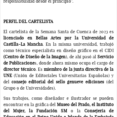
responsabilidad desde el principio”.
PERFIL DEL CARTELISTA
El cartelista de la Semana Santa de Cuenca de 2023 es
licenciado en Bellas Artes por la Universidad de
Castilla-La Mancha
. En la misma universidad, trabajó
como técnico especialista en diseño gráfico en el CIDI
(Centro de Diseño de la Imagen
), de ahí pasó al
Servicio
de Publicacione
s, donde ahora mismo ocupa el cargo de
director técnico
. Es
miembro de la junta directiva de la
UNE
(Unión de Editoriales Universitarias Españolas) y
del
consejo editorial del sello genueve ediciones
(del
Grupo 9 de Universidades).
Sus trabajos, como diseñador e ilustrador se pueden
encontrar en la gráfica del
Museo del Prado, el Instituto
del Mujer, la Fundación SM
o la
Consejería de
Educación en el Reino Unido e Irlanda de la Embajada