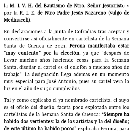
la
M. I. V. H. del Bautismo de Ntro. Señor Jesucrist
o y
por la
R. I. E. de Ntro Padre Jesús Nazareno (vulgo de
Medinaceli)
.
En declaraciones a la Junta de Cofradías tras aceptar y
convertirse así oficialmente en cartelista de la Semana
Santa de Cuenca de 2023,
Perona manifestaba estar
“muy contento” por la elección
, ya que “después de
llevar muchos años haciendo cosas para la Semana
Santa, diseñar el cartel es el colofón a muchos años de
trabajo”. La designación llega además en un momento
muy especial para José Antonio, pues su cartel verá la
luz en el año de su 50 cumpleaños.
Tal y como explicaba el ya nombrado cartelista, el suyo
es el oficio del diseño, faceta poco explotada entre los
cartelistas de la Semana Santa de Cuenca:
“Siempre ha
habido dos vertientes: la de los artistas y la del diseño;
de este último ha habido pocos”
explicaba Perona, para