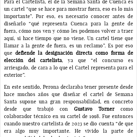
Para el Cartelista, el de la Semana Santa de Cuenca es
un cartel “que se hace para mostrar fuera, eso es lo más
importante”. Por eso, es necesario conocer antes de
diseñarlo “qué representa Cuenca para la gente de
fuera, cómo nos ven y cómo les podemos volver a traer
aquí, si hace tiempo que no viene. Un cartel tiene que
llamar a la gente de fuera, es un reclamo”. Es por eso
que
defiende la designación directa como forma de
elección del cartelista
, ya que “el concurso es
arriesgado, de cara a lo que el Cartel representa para el
exterior”.
En este sentido, Perona declaraba tener presente desde
hace muchos años que diseñar el cartel de Semana
Santa supone una gran responsabilidad, en concreto
desde que trabajó con
Gustavo Torner
como
colaborador técnico en su cartel de 1998. Fue entonces
cuando nuestro cartelista de 2023 se dio cuenta “de que
era algo muy importante. He vivido la parte de