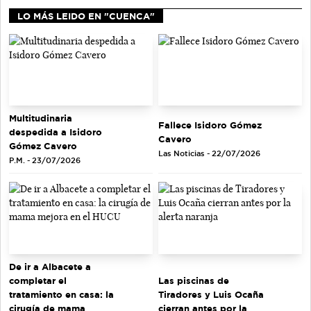
LO MÁS LEIDO EN "CUENCA"
Multitudinaria
Fallece Isidoro Gómez
despedida a Isidoro
Cavero
Gómez Cavero
Las Noticias - 22/07/2026
P.M. - 23/07/2026
De ir a Albacete a
completar el
Las piscinas de
tratamiento en casa: la
Tiradores y Luis Ocaña
cirugía de mama
cierran antes por la