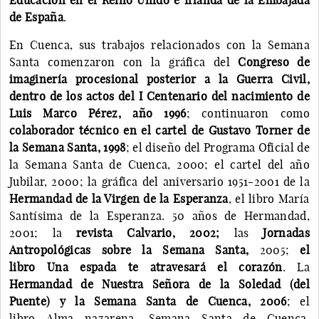
de España
.
En Cuenca, sus trabajos relacionados con la Semana
Santa comenzaron con la gráfica del
Congreso de
imaginería procesional posterior a la Guerra Civil,
dentro de los actos del I Centenario del nacimiento de
Luis Marco Pérez, año 1996
; continuaron como
colaborador técnico en el cartel de Gustavo Torner de
la Semana Santa, 1998
; el diseño del Programa Oficial de
la Semana Santa de Cuenca, 2000; el cartel del año
Jubilar, 2000; la gráfica del aniversario 1951-2001 de la
Hermandad de la Virgen de la Esperanza
, el libro María
Santísima de la Esperanza. 50 años de Hermandad,
2001; la
revista Calvario, 2002;
las
Jornadas
Antropológicas sobre la Semana Santa,
2005;
el
libro Una espada te atravesará el corazón
. La
Hermandad de Nuestra Señora de la Soledad (del
Puente)
y la Semana Santa de Cuenca, 2006
; el
libro Alma nazarena. Semana Santa de Cuenca,