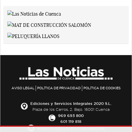
AVISO LEGAL
POLÍTICA DE PRIVACIDAD
POLÍTICA DE COOKIES
Ediciones y Servicios Integrales 2020 S.L.
Plaza de los Carros, 2. Bajo. 16001 Cuenca
969 693 800
601 119 818
redaccion@lasnoticiasdecuenca.es