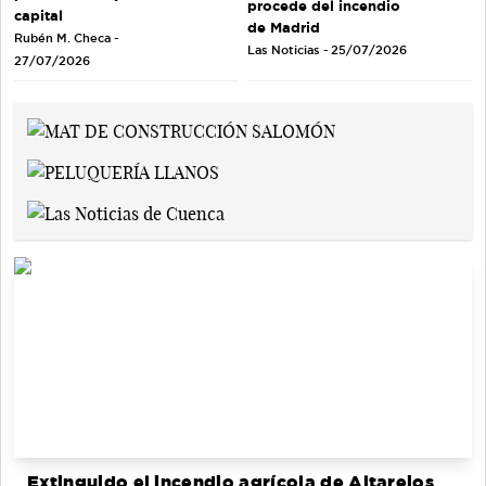
procede del incendio
capital
de Madrid
Rubén M. Checa -
Las Noticias - 25/07/2026
27/07/2026
Extinguido el incendio agrícola de Altarejos