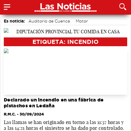
Es noticia:
Auditorio de Cuenca
Motor
accidentes laborales
Medio Ambiente
Actividades culturales en Cuenca
ETIQUETA: INCENDIO
Declarado un incendio en una fábrica de
pistachos en Ledaña
R.M.C.
- 30/09/2024
Las llamas se han originado en torno a las 11:57 horas y
a las 14:21 horas el siniestro se ha dado por controlado.