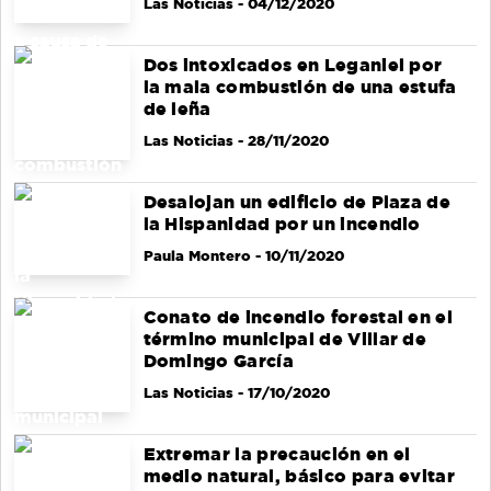
Las Noticias
- 04/12/2020
Dos intoxicados en Leganiel por
la mala combustión de una estufa
de leña
Las Noticias
- 28/11/2020
Desalojan un edificio de Plaza de
la Hispanidad por un incendio
Paula Montero
- 10/11/2020
Conato de incendio forestal en el
término municipal de Villar de
Domingo García
Las Noticias
- 17/10/2020
Extremar la precaución en el
medio natural, básico para evitar