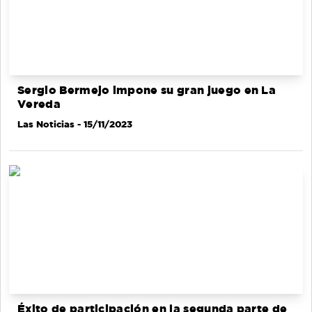
Sergio Bermejo impone su gran juego en La
Vereda
Las Noticias
- 15/11/2023
Éxito de participación en la segunda parte de