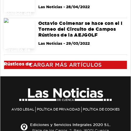
Las Noticias
- 28/04/2022
Octavio Colmenar se hace con el I
Torneo del Circuito de Campos
Rústicos de la AEJGOLF
Las Noticias
- 29/03/2022
CARGAR MÁS ARTÍCULOS
AVISO LEGAL
POLÍTICA DE PRIVACIDAD
POLÍTICA DE COOKIES
Ediciones y Servicios Integrales 2020 S.L.
Plaza de los Carros, 2. Bajo. 16001 Cuenca