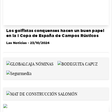
Los golfistas conquenses hacen un buen papel
en la I Copa de España de Campos Rústicos
Las Noticias
- 23/10/2024