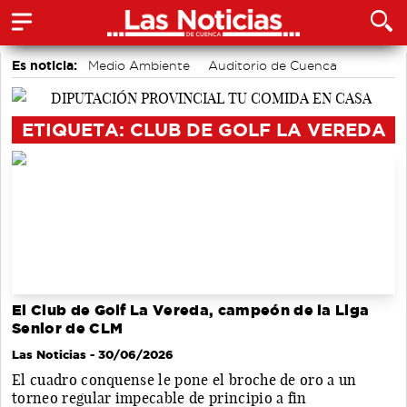
Es noticia:
Medio Ambiente
Auditorio de Cuenca
accidentes laborales
Bádminton
Motor
Área de Deportes
Actividades culturales en Cuenca
ETIQUETA: CLUB DE GOLF LA VEREDA
El Club de Golf La Vereda, campeón de la Liga
Senior de CLM
Las Noticias
- 30/06/2026
El cuadro conquense le pone el broche de oro a un
torneo regular impecable de principio a fin