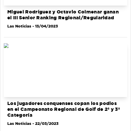
Miguel Rodríguez y Octavio Colmenar ganan
el III Senior Ranking Regional/Regularidad
Las Noticias
- 13/04/2023
Los jugadores conquenses copan los podios
en el Campeonato Regional de Golf de 2ª y 3ª
Categoría
Las Noticias
- 22/03/2023