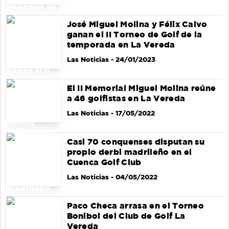
José Miguel Molina y Félix Calvo
ganan el II Torneo de Golf de la
temporada en La Vereda
Las Noticias
- 24/01/2023
El II Memorial Miguel Molina reúne
a 46 golfistas en La Vereda
Las Noticias
- 17/05/2022
Casi 70 conquenses disputan su
propio derbi madrileño en el
Cuenca Golf Club
Las Noticias
- 04/05/2022
Paco Checa arrasa en el Torneo
Bonibol del Club de Golf La
Vereda