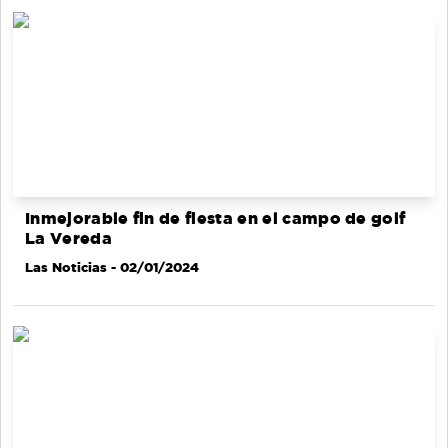
Inmejorable fin de fiesta en el campo de golf
La Vereda
Las Noticias
- 02/01/2024