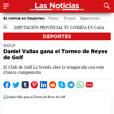
Es noticia en Deportes:
Motor
Fútbol
Bádminton
Bolos conquenses
Piragüismo
Área de Deportes
DEPORTES
GOLF
Daniel Vallas gana el Torneo de Reyes
de Golf
El Club de Golf La Vereda abre la temporada con este
clásico campeonato