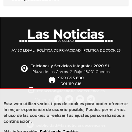
AVISO LEGAL
POLÍTICA DE PRIVACIDAD
POLÍTICA DE COOKIES
Ediciones y Servicios Integrales 2020 S.L.
Plaza de los Carros, 2. Bajo. 16001 Cuenca
969 693 800
601 119 818
redaccion@lasnoticiasdecuenca.es
Síguenos
Esta web utiliza varios tipos de cookies para poder ofrecerte
la mejor experiencia de usuario posible, Puedes permitirnos
el uso de las cookies o realizar tus ajustes personalizados a
PUBLICIDAD:
continuación.
publicidad@lasnoticiasdecuenca.es
Más información:
Política de Cookies
.