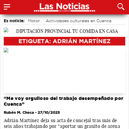
Es noticia:
Motor
Actividades culturales en Cuenca
accidentes laborales
Auditorio de Cuenca
Área de Deportes
Bádminton
Medio Ambiente
ETIQUETA: ADRIÁN MARTÍNEZ
“Me voy orgulloso del trabajo desempeñado por
Cuenca”
Rubén M. Checa
- 27/10/2025
Adrián Martínez deja su acta de concejal tras más de
seis años trabajando por “aportar un granito de arena