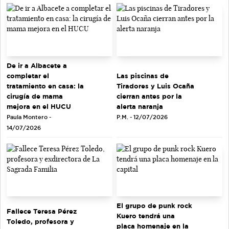
De ir a Albacete a
completar el
Las piscinas de
tratamiento en casa: la
Tiradores y Luis Ocaña
cirugía de mama
cierran antes por la
mejora en el HUCU
alerta naranja
Paula Montero -
P.M. - 12/07/2026
14/07/2026
El grupo de punk rock
Fallece Teresa Pérez
Kuero tendrá una
Toledo, profesora y
placa homenaje en la