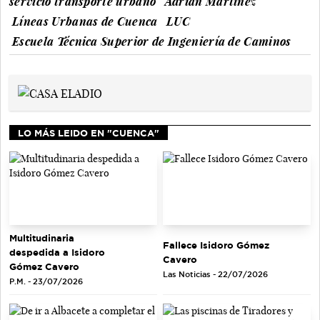
servicio transporte urbano
Adrián Martínez
Líneas Urbanas de Cuenca
LUC
Escuela Técnica Superior de Ingeniería de Caminos
LO MÁS LEIDO EN "CUENCA"
Multitudinaria
Fallece Isidoro Gómez
despedida a Isidoro
Cavero
Gómez Cavero
Las Noticias - 22/07/2026
P.M. - 23/07/2026