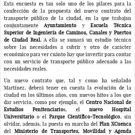
Esta encuesta es tan solo uno de los pilares para la
confección de la propuesta del nuevo contrato del
transporte público de la ciudad, en la que trabajan
conjuntamente
Ayuntamiento
y
Escuela Técnica
Superior de Ingeniería de Caminos, Canales y Puertos
de Ciudad Real.
A ella se sumará un estudio técnico
sobre las necesidades a cubrir y otro de carácter
económico para ver cuánto hay que invertir para contar
con un servicio de transporte público adecuado a las
necesidades reales.
Un nuevo contrato que, tal y como ha señalado
Martínez, deberá tener en cuenta la evolución de la
ciudad en los últimos años, con nuevos hitos a los que
dar servicio, como por ejemplo, el
Centro Nacional de
Estudios Penitenciario
s, el
nuevo Hospital
Universitario
o el
Parque Científico-Tecnológico
, sin
olvidar, además, la puesta en marcha del
Plan XCuenca
del
Ministerio de Transportes, Movilidad y Agenda