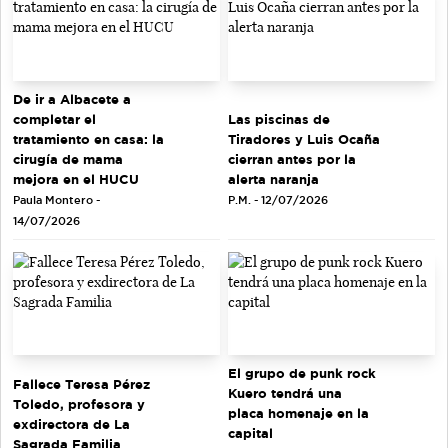
De ir a Albacete a
completar el
Las piscinas de
tratamiento en casa: la
Tiradores y Luis Ocaña
cirugía de mama
cierran antes por la
mejora en el HUCU
alerta naranja
Paula Montero -
P.M. - 12/07/2026
14/07/2026
El grupo de punk rock
Fallece Teresa Pérez
Kuero tendrá una
Toledo, profesora y
placa homenaje en la
exdirectora de La
capital
Sagrada Familia