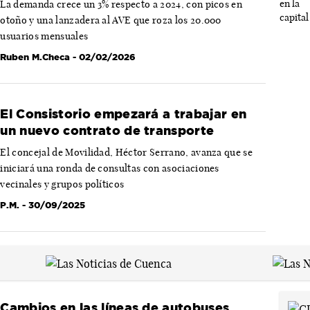
La demanda crece un 3% respecto a 2024, con picos en
otoño y una lanzadera al AVE que roza los 20.000
usuarios mensuales
Ruben M.Checa
- 02/02/2026
El Consistorio empezará a trabajar en
un nuevo contrato de transporte
El concejal de Movilidad, Héctor Serrano, avanza que se
iniciará una ronda de consultas con asociaciones
vecinales y grupos políticos
P.M.
- 30/09/2025
Cambios en las líneas de autobuses