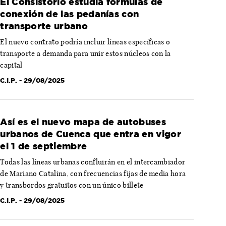
El Consistorio estudia fórmulas de
conexión de las pedanías con
transporte urbano
El nuevo contrato podría incluir líneas específicas o
transporte a demanda para unir estos núcleos con la
capital
C.I.P.
- 29/08/2025
Así es el nuevo mapa de autobuses
urbanos de Cuenca que entra en vigor
el 1 de septiembre
Todas las líneas urbanas confluirán en el intercambiador
de Mariano Catalina, con frecuencias fijas de media hora
y transbordos gratuitos con un único billete
C.I.P.
- 29/08/2025