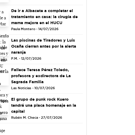
De ir a Albacete a completar el
tratamiento en casa: la cirugía de
mama mejora en el HUCU
Paula Montero - 14/07/2026
Las piscinas de Tiradores y Luis
Ocaña cierran antes por la alerta
naranja
P.M. - 12/07/2026
Fallece Teresa Pérez Toledo,
profesora y exdirectora de La
Sagrada Familia
Las Noticias - 10/07/2026
El grupo de punk rock Kuero
tendrá una placa homenaje en la
capital
Rubén M. Checa - 27/07/2026