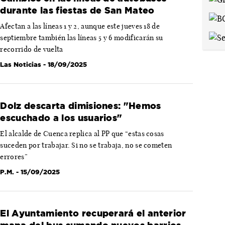
durante las fiestas de San Mateo
Afectan a las líneas 1 y 2, aunque este jueves 18 de
septiembre también las líneas 5 y 6 modificarán su
recorrido de vuelta
Las Noticias
- 18/09/2025
Dolz descarta dimisiones: "Hemos
escuchado a los usuarios"
El alcalde de Cuenca replica al PP que “estas cosas
suceden por trabajar. Si no se trabaja, no se cometen
errores”
P.M.
- 15/09/2025
El Ayuntamiento recuperará el anterior