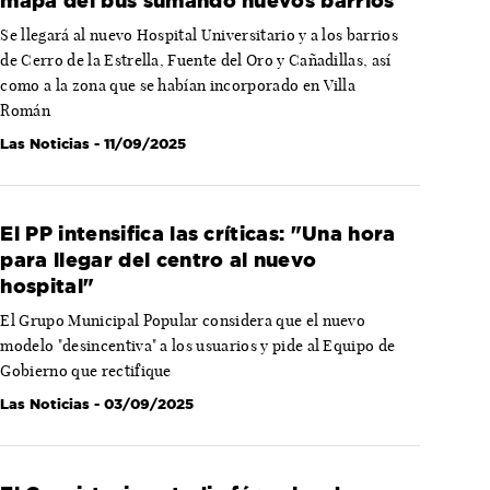
mapa del bus sumando nuevos barrios
Se llegará al nuevo Hospital Universitario y a los barrios
de Cerro de la Estrella, Fuente del Oro y Cañadillas, así
como a la zona que se habían incorporado en Villa
Román
Las Noticias
- 11/09/2025
El PP intensifica las críticas: "Una hora
para llegar del centro al nuevo
hospital"
El Grupo Municipal Popular considera que el nuevo
modelo "desincentiva" a los usuarios y pide al Equipo de
Gobierno que rectifique
Las Noticias
- 03/09/2025