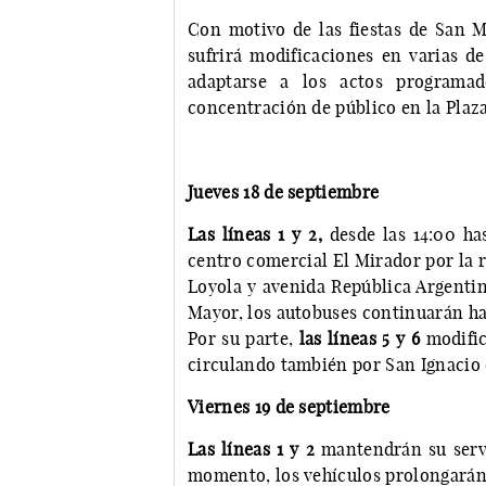
Con motivo de las fiestas de San M
sufrirá modificaciones en varias de
adaptarse a los actos programad
concentración de público en la Plaz
Jueves 18 de septiembre
Las líneas 1 y 2,
desde las 14:00 has
centro comercial El Mirador por la 
Loyola y avenida República Argentina
Mayor, los autobuses continuarán has
Por su parte,
las líneas 5 y 6
modific
circulando también por San Ignacio 
Viernes 19 de septiembre
Las líneas 1 y 2
mantendrán su servi
momento, los vehículos prolongarán s