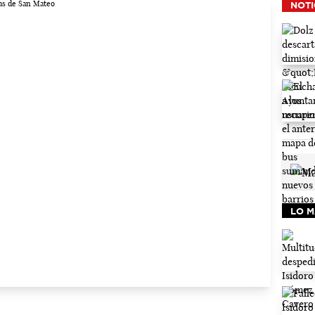
NOTI
LO M