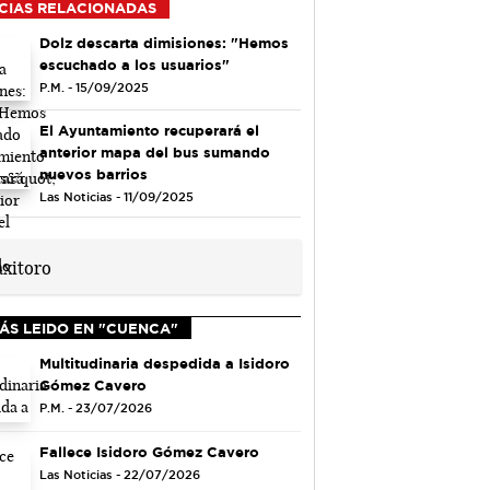
CIAS RELACIONADAS
Dolz descarta dimisiones: "Hemos
escuchado a los usuarios"
P.M. - 15/09/2025
El Ayuntamiento recuperará el
anterior mapa del bus sumando
nuevos barrios
Las Noticias - 11/09/2025
ÁS LEIDO EN "CUENCA"
Multitudinaria despedida a Isidoro
Gómez Cavero
P.M. - 23/07/2026
Fallece Isidoro Gómez Cavero
Las Noticias - 22/07/2026