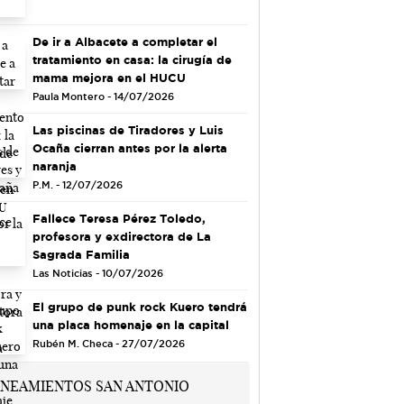
De ir a Albacete a completar el
tratamiento en casa: la cirugía de
mama mejora en el HUCU
Paula Montero - 14/07/2026
Las piscinas de Tiradores y Luis
Ocaña cierran antes por la alerta
naranja
P.M. - 12/07/2026
Fallece Teresa Pérez Toledo,
profesora y exdirectora de La
Sagrada Familia
Las Noticias - 10/07/2026
El grupo de punk rock Kuero tendrá
una placa homenaje en la capital
Rubén M. Checa - 27/07/2026