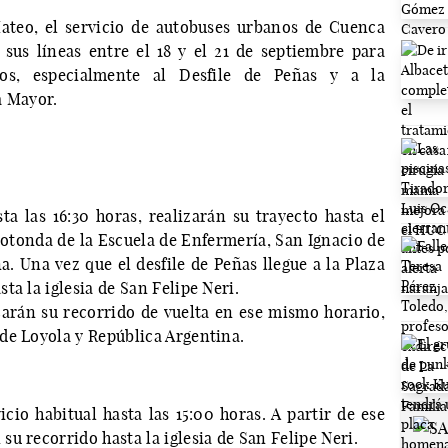
ateo, el servicio de autobuses urbanos de Cuenca
 sus líneas entre el 18 y el 21 de septiembre para
os, especialmente al Desfile de Peñas y a la
a Mayor.
ta las 16:30 horas, realizarán su trayecto hasta el
rotonda de la Escuela de Enfermería, San Ignacio de
. Una vez que el desfile de Peñas llegue a la Plaza
ta la iglesia de San Felipe Neri.
arán su recorrido de vuelta en ese mismo horario,
de Loyola y República Argentina.
cio habitual hasta las 15:00 horas. A partir de ese
u recorrido hasta la iglesia de San Felipe Neri.