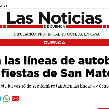
uenca
CUENCA
las líneas de auto
 fiestas de San Ma
 este jueves 18 de septiembre también las líneas 5 y 6 m