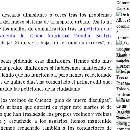
 descarta dimisiones o ceses tras los problemas
 del nuevo sistema de transporte urbano. Así lo ha
e los medios de comunicación tras la
petición que
sidenta del Grupo Municipal Popular, Beatriz
abajar. Si no se trabaja, no se cometen errores”, ha
ivocan pidiendo esas dimisiones. Hemos sido muy
bría pedido dimisiones si hubiésemos mantenido el
viendo que no funcionaba, pero hemos reaccionado
s de quince días”, ha comentado el primer edil que,
dido las peticiones de la ciudadanía.
os vecinos de Cuenca, pido de nuevo disculpas”,
bús urbano que entrará en vigor este martes 16 de
s que han trasladado los propios vecinos y vecinas
do y escuchado a los usuarios, hemos mantenido
 hemos escuchado también a los conductores de