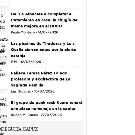
De ir a Albacete a completar el
tratamiento en casa: la cirugía de
mama mejora en el HUCU
Paula Montero - 14/07/2026
Las piscinas de Tiradores y Luis
Ocaña cierran antes por la alerta
naranja
P.M. - 12/07/2026
Fallece Teresa Pérez Toledo,
profesora y exdirectora de La
Sagrada Familia
Las Noticias - 10/07/2026
El grupo de punk rock Kuero tendrá
una placa homenaje en la capital
Rubén M. Checa - 27/07/2026