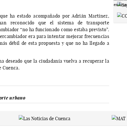
 que ha estado acompañado por Adrián Martínez,
an reconocido que el sistema de transporte
ambiador “no ha funcionado como estaba previsto”.
tercambiador era para intentar mejorar frecuencias
 más débil de esta propuesta y que no ha llegado a
ha deseado que la ciudadanía vuelva a recuperar la
e Cuenca.
porte urbano