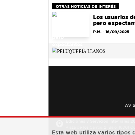
OTRAS NOTICIAS DE INTERÉS
Los usuarios d
pero expectan
P.M.
- 16/09/2025
AVI
Ediciones y Servicios Integrales 20
Plaza de los Carros, 2. Bajo. 16001 
Esta web utiliza varios tipos