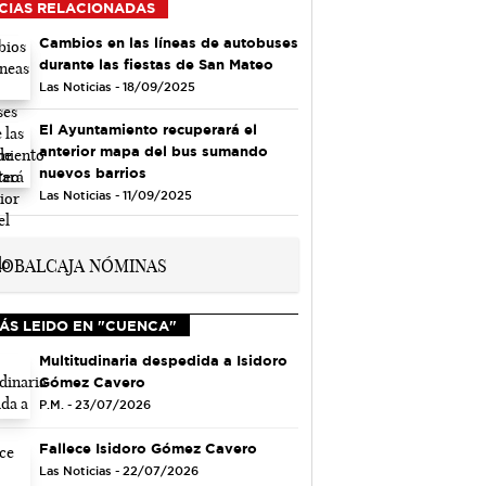
CIAS RELACIONADAS
Cambios en las líneas de autobuses
durante las fiestas de San Mateo
Las Noticias - 18/09/2025
El Ayuntamiento recuperará el
anterior mapa del bus sumando
nuevos barrios
Las Noticias - 11/09/2025
ÁS LEIDO EN "CUENCA"
Multitudinaria despedida a Isidoro
Gómez Cavero
P.M. - 23/07/2026
Fallece Isidoro Gómez Cavero
Las Noticias - 22/07/2026