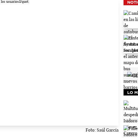
NOTI
LO M
Foto: Saúl García