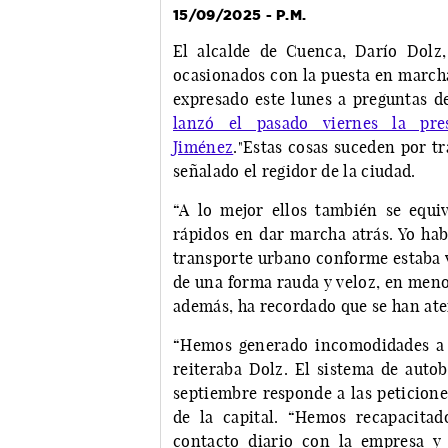
15/09/2025 - P.M.
El alcalde de Cuenca, Darío Dolz,
ocasionados con la puesta en marcha
expresado este lunes a preguntas d
lanzó el pasado viernes la pre
Jiménez
."Estas cosas suceden por tr
señalado el regidor de la ciudad.
“A lo mejor ellos también se equ
rápidos en dar marcha atrás. Yo ha
transporte urbano conforme estaba 
de una forma rauda y veloz, en meno
además, ha recordado que se han aten
“Hemos generado incomodidades a l
reiteraba Dolz. El sistema de auto
septiembre responde a las peticione
de la capital. “Hemos recapacita
contacto diario con la empresa y