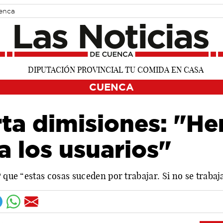
uenca
CUENCA
rta dimisiones: "H
 los usuarios"
P que “estas cosas suceden por trabajar. Si no se traba