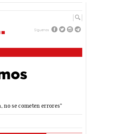
Síguenos
emos
ja, no se cometen errores”