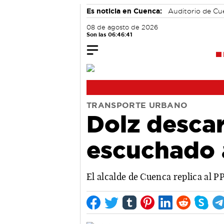
Es noticia en Cuenca:
Auditorio de C
08 de agosto de 2026
Son las 06:46:42
TRANSPORTE URBANO
Dolz desca
escuchado a
El alcalde de Cuenca replica al P