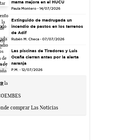
mama mejora en el HUCU
Paula Montero - 14/07/2026
Extinguido de madrugada un
incendio de pastos en los terrenos
de Adif
Rubén M. Checa - 07/07/2026
Las piscinas de Tiradores y Luis
Ocaña cierran antes por la alerta
naranja
P.M. - 12/07/2026