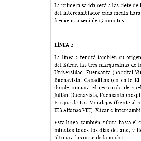
La primera salida será a las siete de
del intercambiador cada media hora. 
frecuencia será de 15 minutos.
LÍNEA 2
La línea 2 tendrá también su origen
del Xúcar, las tres marquesinas de 
Universidad, Fuensanta (hospital Vi
Buenavista, Cañadillas (en calle El
donde iniciará el recorrido de vu
Julián, Buenavista, Fuensanta (hospit
Parque de Los Moralejos (frente al 
IES Alfonso VIII), Xúcar e intercamb
Esta línea, también subirá hasta el
minutos todos los días del año, y ti
última a las once de la noche.