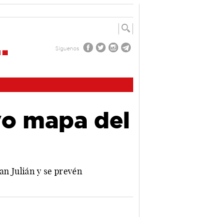
Síguenos
vo mapa del
San Julián y se prevén