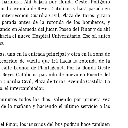
 harinera. Ahí bajará por Ronda Oeste, Polígono
or la avenida de Reyes Católicos y hará parada en
 intersección Guardia Civil, Plaza de Toros, girará
á parada antes de la rotonda de los bomberos, y
ando en Alameda del Júcar, Paseo del Pinar y de ahí
hacia el nuevo Hospital Universitario. Eso sí, antes
as.
s, una en la entrada principal y otra en la zona de
recorrido de vuelta que irá hacia la rotonda de la
a calle Leonor de Plantagenet. Por la Ronda Oeste
y Reyes Católicos, parando de nuevo en Fuente del
n Guardia Civil, Plaza de Toros, Avenida Castilla-La
o, el intercambiador.
minutos todos los días, saliendo por primera vez
 de la mañana y haciendo el último servicio a las
l Pinar, los usuarios del bus podrán hace también