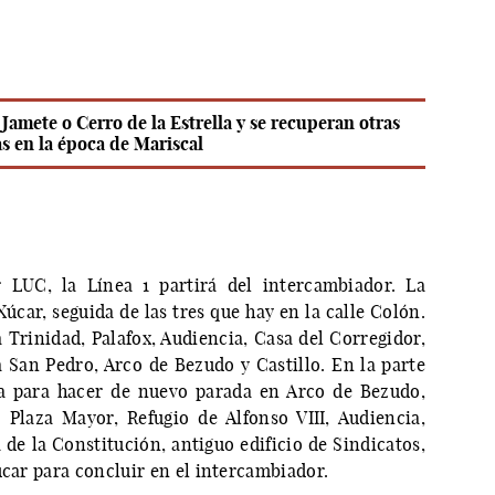
amete o Cerro de la Estrella y se recuperan otras
s en la época de Mariscal
 LUC, la Línea 1 partirá del intercambiador. La
úcar, seguida de las tres que hay en la calle Colón.
 Trinidad, Palafox, Audiencia, Casa del Corregidor,
a San Pedro, Arco de Bezudo y Castillo. En la parte
ta para hacer de nuevo parada en Arco de Bezudo,
 Plaza Mayor, Refugio de Alfonso VIII, Audiencia,
 de la Constitución, antiguo edificio de Sindicatos,
úcar para concluir en el intercambiador.