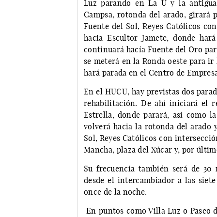
Luz parando en La U y la antigua
Campsa, rotonda del arado, girará p
Fuente del Sol, Reyes Católicos con
hacia Escultor Jamete, donde har
continuará hacía Fuente del Oro par
se meterá en la Ronda oeste para ir 
hará parada en el Centro de Empres
En el HUCU, hay previstas dos parada
rehabilitación. De ahí iniciará el 
Estrella, donde parará, así como l
volverá hacia la rotonda del arado 
Sol, Reyes Católicos con intersecció
Mancha, plaza del Xúcar y, por últim
Su frecuencia también será de 30 
desde el intercambiador a las siete
once de la noche.
En puntos como Villa Luz o Paseo de