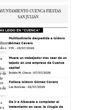
ÁS LEIDO EN "CUENCA"
Multitudinaria despedida a Isidoro
Gómez Cavero
P.M. - 23/07/2026
Muere un trabajador tras caer de un
tejado en una empresa de Cuenca
capital
Rubén M. Checa - 07/07/2026
Fallece Isidoro Gómez Cavero
Las Noticias - 22/07/2026
De ir a Albacete a completar el
tratamiento en casa: la cirugía de