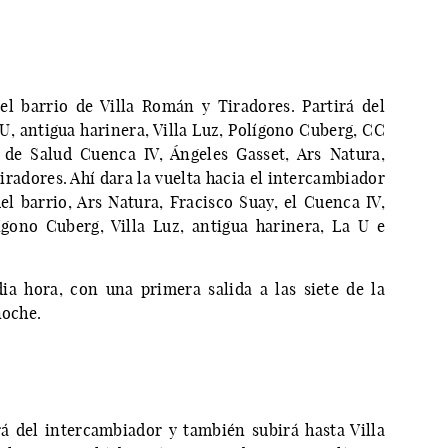
l barrio de Villa Román y Tiradores. Partirá del
U, antigua harinera, Villa Luz, Polígono Cuberg, CC
 de Salud Cuenca IV, Ángeles Gasset, Ars Natura,
radores. Ahí dara la vuelta hacia el intercambiador
l barrio, Ars Natura, Fracisco Suay, el Cuenca IV,
gono Cuberg, Villa Luz, antigua harinera, La U e
a hora, con una primera salida a las siete de la
noche.
rá del intercambiador y también subirá hasta Villa