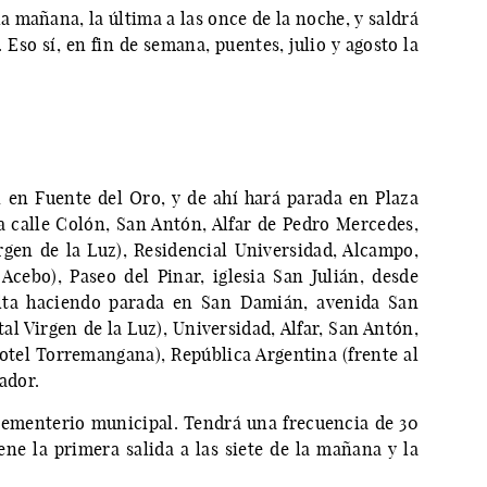
 la mañana, la última a las once de la noche, y saldrá
Eso sí, en fin de semana, puentes, julio y agosto la
 en Fuente del Oro, y de ahí hará parada en Plaza
la calle Colón, San Antón, Alfar de Pedro Mercedes,
rgen de la Luz), Residencial Universidad, Alcampo,
 Acebo), Paseo del Pinar, iglesia San Julián, desde
elta haciendo parada en San Damián, avenida San
al Virgen de la Luz), Universidad, Alfar, San Antón,
hotel Torremangana), República Argentina (frente al
iador.
 cementerio municipal. Tendrá una frecuencia de 30
ene la primera salida a las siete de la mañana y la