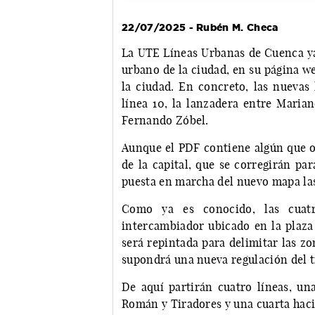
22/07/2025 - Rubén M. Checa
La UTE Líneas Urbanas de Cuenca ya 
urbano de la ciudad, en su página w
la ciudad. En concreto, las nuevas 
línea 10, la lanzadera entre Marian
Fernando Zóbel.
Aunque el PDF contiene algún que o
de la capital, que se corregirán pa
puesta en marcha del nuevo mapa l
Como ya es conocido, las cuatr
intercambiador ubicado en la plaza 
será repintada para delimitar las z
supondrá una nueva regulación del t
De aquí partirán cuatro líneas, una
Román y Tiradores y una cuarta hacia