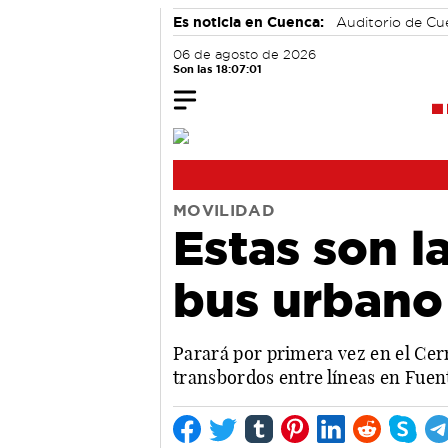
Es noticia en Cuenca:
Auditorio de C
06 de agosto de 2026
Son las 18:07:02
MOVILIDAD
Estas son l
bus urbano
Parará por primera vez en el Cerro
transbordos entre líneas en Fuent