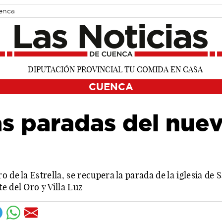
uenca
CUENCA
as paradas del nue
 de la Estrella, se recupera la parada de la iglesia de 
e del Oro y Villa Luz