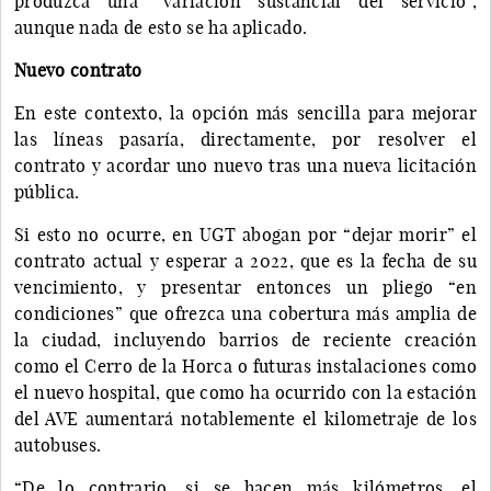
produzca una “variación sustancial del servicio”,
aunque nada de esto se ha aplicado.
Nuevo contrato
En este contexto, la opción más sencilla para mejorar
las líneas pasaría, directamente, por resolver el
contrato y acordar uno nuevo tras una nueva licitación
pública.
Si esto no ocurre, en UGT abogan por “dejar morir” el
contrato actual y esperar a 2022, que es la fecha de su
vencimiento, y presentar entonces un pliego “en
condiciones” que ofrezca una cobertura más amplia de
la ciudad, incluyendo barrios de reciente creación
como el Cerro de la Horca o futuras instalaciones como
el nuevo hospital, que como ha ocurrido con la estación
del AVE aumentará notablemente el kilometraje de los
autobuses.
“De lo contrario, si se hacen más kilómetros, el