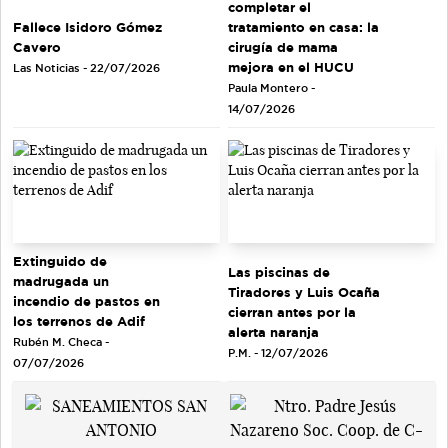
completar el
tratamiento en casa: la
Fallece Isidoro Gómez
cirugía de mama
Cavero
mejora en el HUCU
Las Noticias - 22/07/2026
Paula Montero -
14/07/2026
Extinguido de
Las piscinas de
madrugada un
Tiradores y Luis Ocaña
incendio de pastos en
cierran antes por la
los terrenos de Adif
alerta naranja
Rubén M. Checa -
P.M. - 12/07/2026
07/07/2026