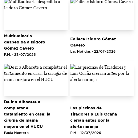
Multitudinaria
Fallece Isidoro Gómez
despedida a Isidoro
Cavero
Gómez Cavero
Las Noticias - 22/07/2026
P.M. - 23/07/2026
De ir a Albacete a
completar el
Las piscinas de
tratamiento en casa: la
Tiradores y Luis Ocaña
cirugía de mama
cierran antes por la
mejora en el HUCU
alerta naranja
Paula Montero -
P.M. - 12/07/2026