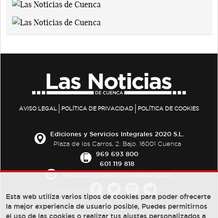
AVISO LEGAL
POLÍTICA DE PRIVACIDAD
POLÍTICA DE COOKIES
Ediciones y Servicios Integrales 2020 S.L.
Plaza de los Carros, 2. Bajo. 16001 Cuenca
969 693 800
601 119 818
redaccion@lasnoticiasdecuenca.es
Síguenos
Esta web utiliza varios tipos de cookies para poder ofrecerte
la mejor experiencia de usuario posible, Puedes permitirnos
el uso de las cookies o realizar tus ajustes personalizados a