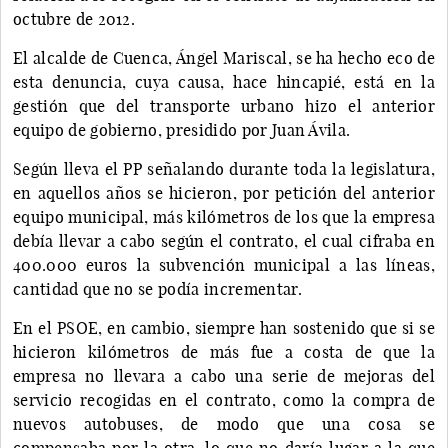
octubre de 2012.
El alcalde de Cuenca, Ángel Mariscal, se ha hecho eco de
esta denuncia, cuya causa, hace hincapié, está en la
gestión que del transporte urbano hizo el anterior
equipo de gobierno, presidido por Juan Ávila.
Según lleva el PP señalando durante toda la legislatura,
en aquellos años se hicieron, por petición del anterior
equipo municipal, más kilómetros de los que la empresa
debía llevar a cabo según el contrato, el cual cifraba en
400.000 euros la subvención municipal a las líneas,
cantidad que no se podía incrementar.
En el PSOE, en cambio, siempre han sostenido que si se
hicieron kilómetros de más fue a costa de que la
empresa no llevara a cabo una serie de mejoras del
servicio recogidas en el contrato, como la compra de
nuevos autobuses, de modo que una cosa se
compensaba por la otra, lo que no daría lugar a la que