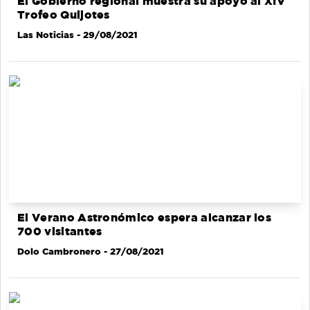
El Gobierno regional muestra su apoyo al XIV
Trofeo Quijotes
Las Noticias
- 29/08/2021
El Verano Astronómico espera alcanzar los
700 visitantes
Dolo Cambronero
- 27/08/2021