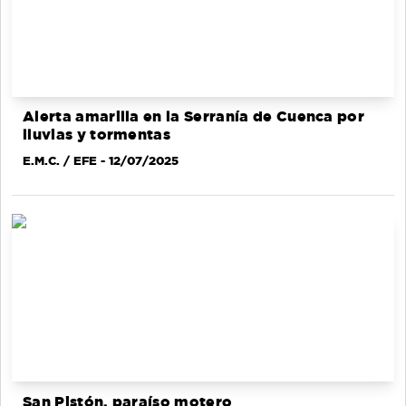
Alerta amarilla en la Serranía de Cuenca por
lluvias y tormentas
E.M.C. / EFE
- 12/07/2025
San Pistón, paraíso motero