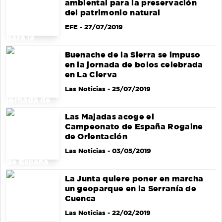
ambiental para la preservación
del patrimonio natural
EFE
- 27/07/2019
Buenache de la Sierra se impuso
en la jornada de bolos celebrada
en La Cierva
Las Noticias
- 25/07/2019
Las Majadas acoge el
Campeonato de España Rogaine
de Orientación
Las Noticias
- 03/05/2019
La Junta quiere poner en marcha
un geoparque en la Serranía de
Cuenca
Las Noticias
- 22/02/2019