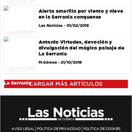
Alerta amarilla por viento y nieve
en la Serranía conquense
Las Noticias
- 01/02/2019
Antonio Virtudes, devoción y
divulgación del mágico paisaje de
La Serranía
M.Gómez
- 21/10/2018
CARGAR MÁS ARTÍCULOS
AVISO LEGAL
POLÍTICA DE PRIVACIDAD
POLÍTICA DE COOKIES