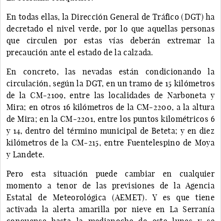
En todas ellas, la Dirección General de Tráfico (DGT) ha
decretado el nivel verde, por lo que aquellas personas
que circulen por estas vías deberán extremar la
precaución ante el estado de la calzada.
En concreto, las nevadas están condicionando la
circulación, según la DGT, en un tramo de 15 kilómetros
de la CM-2109, entre las localidades de Narboneta y
Mira; en otros 16 kilómetros de la CM-2200, a la altura
de Mira; en la CM-2201, entre los puntos kilométricos 6
y 14, dentro del término municipal de Beteta; y en diez
kilómetros de la CM-215, entre Fuentelespino de Moya
y Landete.
Pero esta situación puede cambiar en cualquier
momento a tenor de las previsiones de la Agencia
Estatal de Meteorológica (AEMET). Y es que tiene
activada la alerta amarilla por nieve en La Serranía
conquense hasta la medianoche de este lunes y se