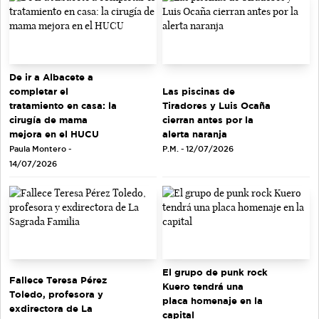
De ir a Albacete a
completar el
Las piscinas de
tratamiento en casa: la
Tiradores y Luis Ocaña
cirugía de mama
cierran antes por la
mejora en el HUCU
alerta naranja
Paula Montero -
P.M. - 12/07/2026
14/07/2026
El grupo de punk rock
Fallece Teresa Pérez
Kuero tendrá una
Toledo, profesora y
placa homenaje en la
exdirectora de La
capital