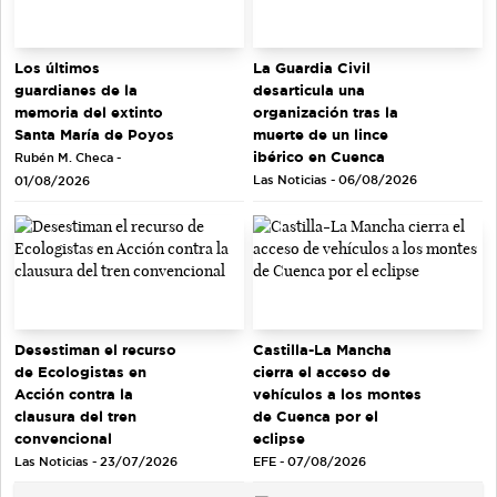
Los últimos
La Guardia Civil
guardianes de la
desarticula una
memoria del extinto
organización tras la
Santa María de Poyos
muerte de un lince
ibérico en Cuenca
Rubén M. Checa -
Las Noticias - 06/08/2026
01/08/2026
Desestiman el recurso
Castilla-La Mancha
de Ecologistas en
cierra el acceso de
Acción contra la
vehículos a los montes
clausura del tren
de Cuenca por el
convencional
eclipse
Las Noticias - 23/07/2026
EFE - 07/08/2026