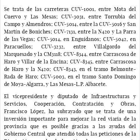
Se trata de las carreteras CUV-1001, entre Mota del
Cuervo y Las Mesas; CUV-3031, entre Torrubia del
Campo y Almendros; CUV-5014, entre la CUV-5016 y San
Martín de Boniches; CUV-7131, entre la N420 y La Parra
de las Vegas; CUV-5014, en Enguídanos; CUV-5042, en
Paracuellos; CUV-3232, entre Villalgordo del
Marquesado y la CM3118; CUV-8344, entre Carrascosa de
Haro y Villar de la Encina; CUV-8345, entre Carrascosa
de Haro y la N420; CUV-8343, en el tramo Belmonte-
Rada de Haro; CUV-5003, en el tramo Santo Domingo
de Moya-Algarra, y Las Mesas-L.P. Albacete.
El vicepresidente y diputado de Infraestructuras y
Servicios, Cooperación, Contratación y Obras,
Francisco López, ha subrayado que se trata de una
inversión importante para mejorar la red viaria de la
provincia que es posible gracias a las ayudas del
Gobierno Central que atendió todas las peticiones de la