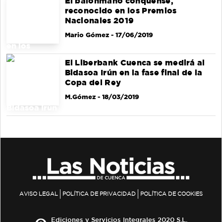
El balonmano conquense,
reconocido en los Premios
Nacionales 2019
Mario Gómez
- 17/06/2019
El Liberbank Cuenca se medirá al
Bidasoa Irún en la fase final de la
Copa del Rey
M.Gómez
- 18/03/2019
AVISO LEGAL
POLÍTICA DE PRIVACIDAD
POLÍTICA DE COOKIES
Ediciones y Servicios Integrales 2020 S.L.