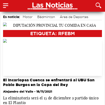
Es noticia:
Motor
Bádminton
Área de Deportes
Medio Ambiente
Actividades culturales en Cuenca
accidentes laborales
Auditorio de Cuenca
ETIQUETA: RFEBM
El Incarlopsa Cuenca se enfrentará al UBU San
Pablo Burgos en la Copa del Rey
Alejandro del Valle
- 18/11/2021
La eliminatoria será el 15 de diciembre a partido único
en El Plantío