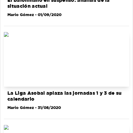
El balonmano en suspenso: análisis de la
situación actual
Mario Gómez
- 01/09/2020
La Liga Asobal aplaza las jornadas 1 y 3 de su
calendario
Mario Gómez
- 31/08/2020