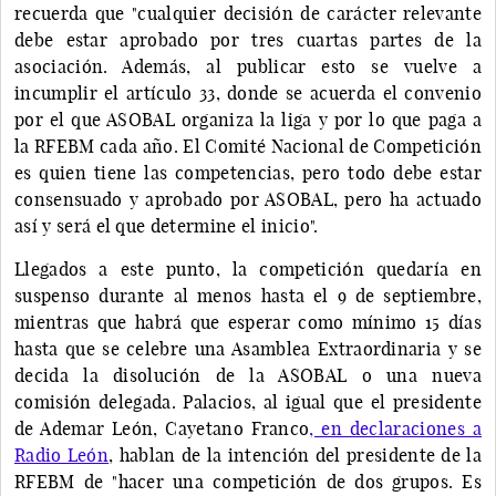
recuerda que "cualquier decisión de carácter relevante
debe estar aprobado por tres cuartas partes de la
asociación. Además, al publicar esto se vuelve a
incumplir el artículo 33, donde se acuerda el convenio
por el que ASOBAL organiza la liga y por lo que paga a
la RFEBM cada año. El Comité Nacional de Competición
es quien tiene las competencias, pero todo debe estar
consensuado y aprobado por ASOBAL, pero ha actuado
así y será el que determine el inicio".
Llegados a este punto, la competición quedaría en
suspenso durante al menos hasta el 9 de septiembre,
mientras que habrá que esperar como mínimo 15 días
hasta que se celebre una Asamblea Extraordinaria y se
decida la disolución de la ASOBAL o una nueva
comisión delegada. Palacios, al igual que el presidente
de Ademar León, Cayetano Franco
, en declaraciones a
Radio León
, hablan de la intención del presidente de la
RFEBM de "hacer una competición de dos grupos. Es