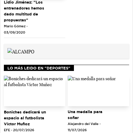
Lidio Jiménez: "Los
entrenadores hemos
dado multitud de
propuestas"
Mario Gómez -
03/09/2020
LO MÁS LEIDO EN "DEPORTES"
Una medalla para
Boniches dedicará un
soñar
espacio al futbolista
Víctor Muñoz
Alejandro del Valle -
EFE - 20/07/2026
11/07/2026