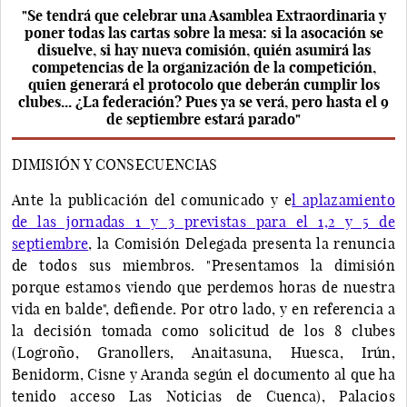
"Se tendrá que celebrar una Asamblea Extraordinaria y
poner todas las cartas sobre la mesa: si la asocación se
disuelve, si hay nueva comisión, quién asumirá las
competencias de la organización de la competición,
quien generará el protocolo que deberán cumplir los
clubes... ¿La federación? Pues ya se verá, pero hasta el 9
de septiembre estará parado"
DIMISIÓN Y CONSECUENCIAS
Ante la publicación del comunicado y e
l aplazamiento
de las jornadas 1 y 3 previstas para el 1,2 y 5 de
septiembre
, la Comisión Delegada presenta la renuncia
de todos sus miembros. "Presentamos la dimisión
porque estamos viendo que perdemos horas de nuestra
vida en balde", defiende. Por otro lado, y en referencia a
la decisión tomada como solicitud de los 8 clubes
(Logroño, Granollers, Anaitasuna, Huesca, Irún,
Benidorm, Cisne y Aranda según el documento al que ha
tenido acceso Las Noticias de Cuenca), Palacios