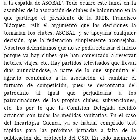
a la espalda de ASOBAL". Todo ocurre este lunes en la
asamblea de la asociación de clubes de balonmano en la
que participó el presidente de la RFEB, Francisco
Blázquez. "Allí él argumentó que las decisiones la
tomarían los clubes, ASOBAL, y se apoyaría cualquier
decisión, que la federación simplemente aconsejaba.
Nosotros defendíamos que no se podía retrasar el inicio
porque ya hay clubes que han comenzado a reservar
hoteles, viajes, etc. Hay partidos televisados que llevan
días anunciándose, a parte de lo que supondría el
agravio económico a la asociación el cambiar el
formato de competición, pues se descontaría del
patrocinio al igual que perjudicaría a los
patrocinadores de los propios clubes, subvenciones,
etc. Es por lo que la Comisión Delegada decidió
arrancar con todas las medidas sanitarias. En el caso
del Incarlopsa Cuenca, ya se habían comprado test
rápidos para las próximas jornadas a falta de la
publicación del protocolo del CSD. En todo momento