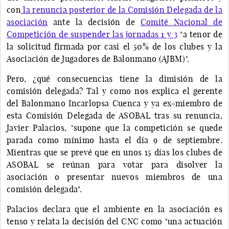
con
la renuncia posterior de la Comisión Delegada de la
asociación
ante la decisión de
Comité Nacional de
Competición de suspender las jornadas 1 y 3
"a tenor de
la solicitud firmada por casi el 50% de los clubes y la
Asociación de Jugadores de Balonmano (AJBM)".
Pero, ¿qué consecuencias tiene la dimisión de la
comisión delegada? Tal y como nos explica el gerente
del Balonmano Incarlopsa Cuenca y ya ex-miembro de
esta Comisión Delegada de ASOBAL tras su renuncia,
Javier Palacios, "supone que la competición se quede
parada como mínimo hasta el día 9 de septiembre.
Mientras que se prevé que en unos 15 días los clubes de
ASOBAL se reúnan para votar para disolver la
asociación o presentar nuevos miembros de una
comisión delegada".
Palacios declara que el ambiente en la asociación es
tenso y relata la decisión del CNC como "una actuación