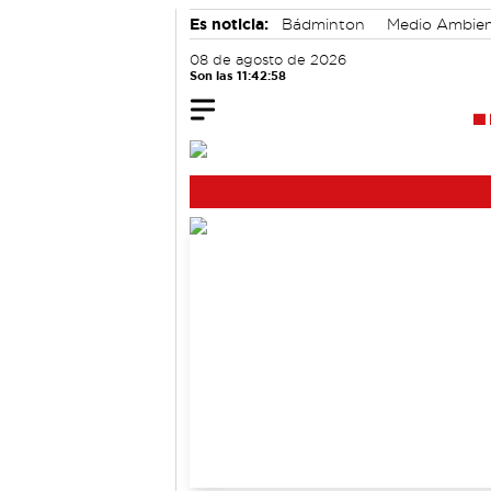
Es noticia:
Bádminton
Medio Ambie
Auditorio de Cuenca
08 de agosto de 2026
Son las 11:42:59