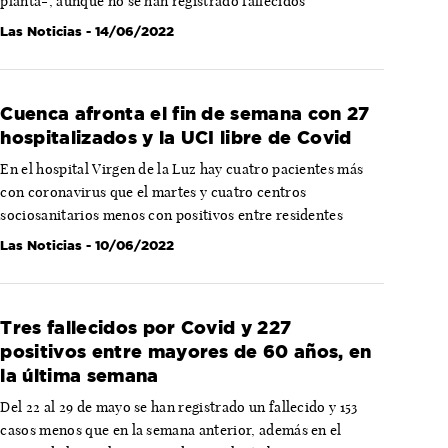
planta-, aunque no se han registrado fallecidos
Las Noticias
- 14/06/2022
Cuenca afronta el fin de semana con 27
hospitalizados y la UCI libre de Covid
En el hospital Virgen de la Luz hay cuatro pacientes más
con coronavirus que el martes y cuatro centros
sociosanitarios menos con positivos entre residentes
Las Noticias
- 10/06/2022
Tres fallecidos por Covid y 227
positivos entre mayores de 60 años, en
la última semana
Del 22 al 29 de mayo se han registrado un fallecido y 153
casos menos que en la semana anterior, además en el