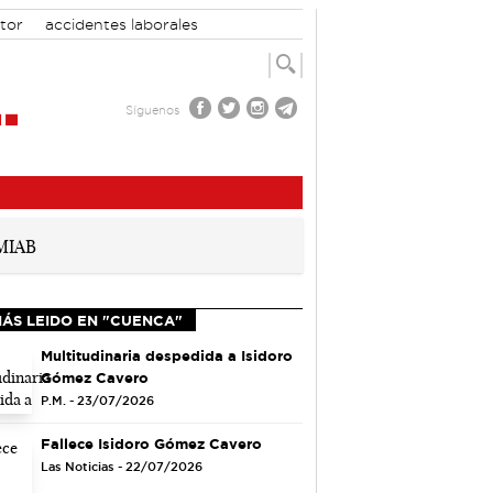
tor
accidentes laborales
Síguenos
MÁS LEIDO EN "CUENCA"
Multitudinaria despedida a Isidoro
Gómez Cavero
P.M. - 23/07/2026
Fallece Isidoro Gómez Cavero
Las Noticias - 22/07/2026