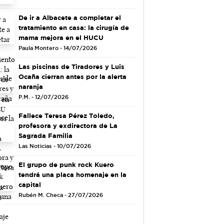
De ir a Albacete a completar el
tratamiento en casa: la cirugía de
mama mejora en el HUCU
Paula Montero - 14/07/2026
Las piscinas de Tiradores y Luis
Ocaña cierran antes por la alerta
naranja
P.M. - 12/07/2026
Fallece Teresa Pérez Toledo,
profesora y exdirectora de La
Sagrada Familia
Las Noticias - 10/07/2026
El grupo de punk rock Kuero
tendrá una placa homenaje en la
capital
Rubén M. Checa - 27/07/2026