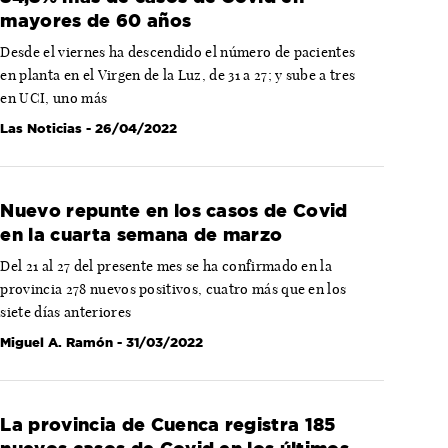
mayores de 60 años
Desde el viernes ha descendido el número de pacientes
en planta en el Virgen de la Luz, de 31 a 27; y sube a tres
en UCI, uno más
Las Noticias
- 26/04/2022
Nuevo repunte en los casos de Covid
en la cuarta semana de marzo
Del 21 al 27 del presente mes se ha confirmado en la
provincia 278 nuevos positivos, cuatro más que en los
siete días anteriores
Miguel A. Ramón
- 31/03/2022
La provincia de Cuenca registra 185