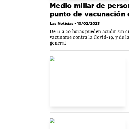
Medio millar de perso
punto de vacunación d
Las Noticias
- 10/02/2023
De 11 a 20 horas pueden acudir sin c
vacunarse contra la Covid-19, y de l
general