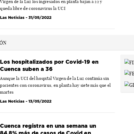
Virgen de la Luz los ingresados en planta bajan a 22 y
queda libre de coronavirus la UCI
Las Noticias
- 31/05/2022
Los hospitalizados por Covid-19 en
Cuenca suben a 36
Aunque la UCI del hospital Virgen de la Luz continúa sin
pacientes con coronavirus, en planta hay siete más que el
martes
Las Noticias
- 13/05/2022
Cuenca registra en una semana un
84,8% más de casos de Covid en