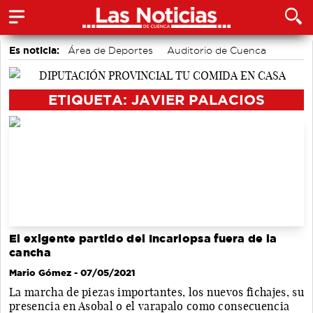
Es noticia:
Área de Deportes
Auditorio de Cuenca
Bádminton
Actividades culturales en Cuenca
Motor
accidentes laborales
Medio Ambiente
ETIQUETA: JAVIER PALACIOS
El exigente partido del Incarlopsa fuera de la
cancha
Mario Gómez
- 07/05/2021
La marcha de piezas importantes, los nuevos fichajes, su
presencia en Asobal o el varapalo como consecuencia