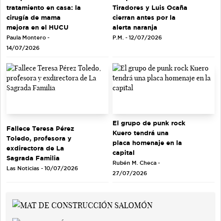
tratamiento en casa: la
Tiradores y Luis Ocaña
cirugía de mama
cierran antes por la
mejora en el HUCU
alerta naranja
Paula Montero -
P.M. - 12/07/2026
14/07/2026
El grupo de punk rock
Fallece Teresa Pérez
Kuero tendrá una
Toledo, profesora y
placa homenaje en la
exdirectora de La
capital
Sagrada Familia
Rubén M. Checa -
Las Noticias - 10/07/2026
27/07/2026