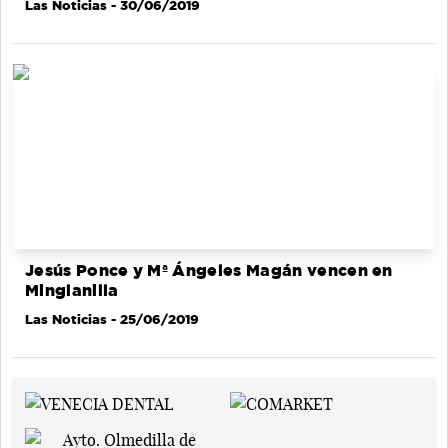
Las Noticias
- 30/06/2019
Jesús Ponce y Mª Ángeles Magán vencen en
Minglanilla
Las Noticias
- 25/06/2019