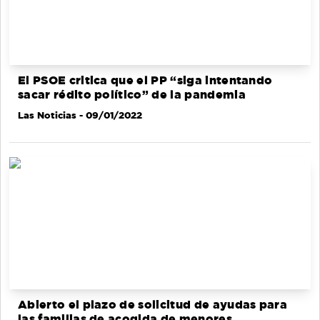
El PSOE critica que el PP “siga intentando
sacar rédito político” de la pandemia
Las Noticias
- 09/01/2022
Abierto el plazo de solicitud de ayudas para
las familias de acogida de menores