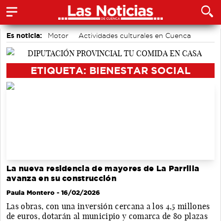
Es noticia:
Motor
Actividades culturales en Cuenca
Medio Ambiente
Área de Deportes
Auditorio de Cuenca
Fútbol
Bádminton
ETIQUETA: BIENESTAR SOCIAL
La nueva residencia de mayores de La Parrilla
avanza en su construcción
Paula Montero
- 16/02/2026
Las obras, con una inversión cercana a los 4,5 millones
de euros, dotarán al municipio y comarca de 80 plazas