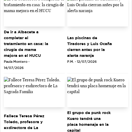
De ir a Albacete a
completar el
Las piscinas de
tratamiento en casa: la
Tiradores y Luis Ocaña
cirugía de mama
cierran antes por la
mejora en el HUCU
alerta naranja
Paula Montero -
P.M. - 12/07/2026
14/07/2026
El grupo de punk rock
Fallece Teresa Pérez
Kuero tendrá una
Toledo, profesora y
placa homenaje en la
exdirectora de La
capital