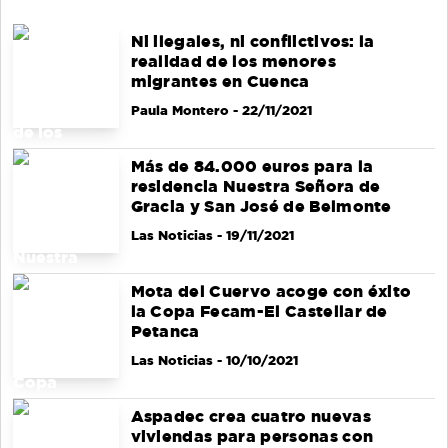
Ni ilegales, ni conflictivos: la
realidad de los menores
migrantes en Cuenca
Paula Montero
- 22/11/2021
Más de 84.000 euros para la
residencia Nuestra Señora de
Gracia y San José de Belmonte
Las Noticias
- 19/11/2021
Mota del Cuervo acoge con éxito
la Copa Fecam-El Castellar de
Petanca
Las Noticias
- 10/10/2021
Aspadec crea cuatro nuevas
viviendas para personas con