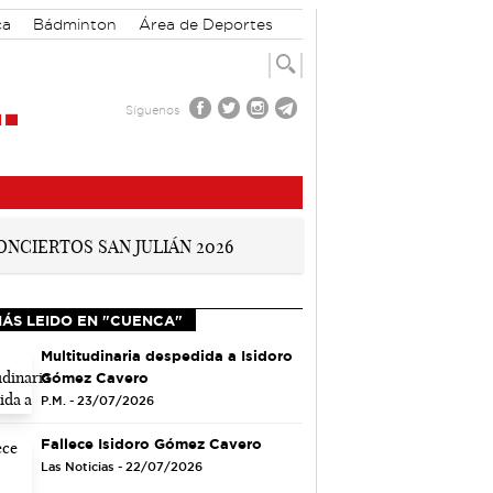
ca
Bádminton
Área de Deportes
Síguenos
MÁS LEIDO EN "CUENCA"
Multitudinaria despedida a Isidoro
Gómez Cavero
P.M. - 23/07/2026
Fallece Isidoro Gómez Cavero
Las Noticias - 22/07/2026