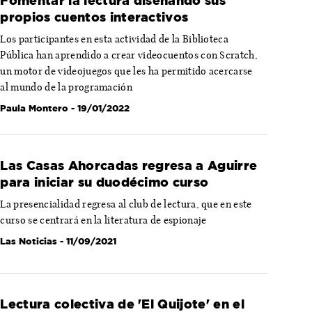
Fomentar la lectura diseñando sus
propios cuentos interactivos
Los participantes en esta actividad de la Biblioteca
Pública han aprendido a crear videocuentos con Scratch,
un motor de videojuegos que les ha permitido acercarse
al mundo de la programación
Paula Montero
- 19/01/2022
Las Casas Ahorcadas regresa a Aguirre
para iniciar su duodécimo curso
La presencialidad regresa al club de lectura, que en este
curso se centrará en la literatura de espionaje
Las Noticias
- 11/09/2021
Lectura colectiva de 'El Quijote' en el