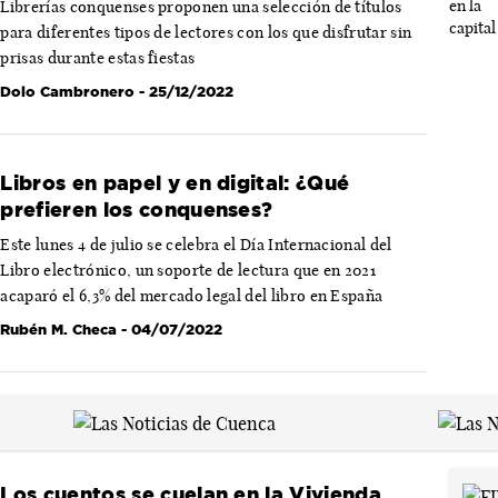
Librerías conquenses proponen una selección de títulos
para diferentes tipos de lectores con los que disfrutar sin
prisas durante estas fiestas
Dolo Cambronero
- 25/12/2022
Libros en papel y en digital: ¿Qué
prefieren los conquenses?
Este lunes 4 de julio se celebra el Día Internacional del
Libro electrónico, un soporte de lectura que en 2021
acaparó el 6,3% del mercado legal del libro en España
Rubén M. Checa
- 04/07/2022
Los cuentos se cuelan en la Vivienda