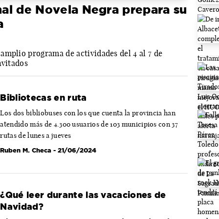
onal de Novela Negra prepara su
a
amplio programa de actividades del 4 al 7 de
nvitados
Bibliotecas en ruta
Los dos bibliobuses con los que cuenta la provincia han
atendido más de 4.300 usuarios de 103 municipios con 37
rutas de lunes a jueves
Ruben M. Checa
- 21/06/2024
¿Qué leer durante las vacaciones de
Navidad?