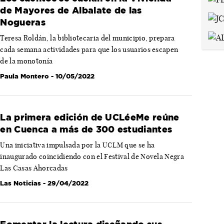
de Mayores de Albalate de las
Nogueras
Teresa Roldán, la bibliotecaria del municipio, prepara
cada semana actividades para que los usuarios escapen
de la monotonía
Paula Montero
- 10/05/2022
La primera edición de UCLéeMe reúne
en Cuenca a más de 300 estudiantes
Una iniciativa impulsada por la UCLM que se ha
inaugurado coincidiendo con el Festival de Novela Negra
Las Casas Ahorcadas
Las Noticias
- 29/04/2022