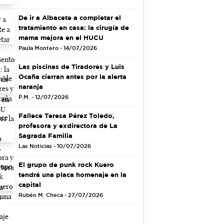
De ir a Albacete a completar el
tratamiento en casa: la cirugía de
mama mejora en el HUCU
Paula Montero - 14/07/2026
Las piscinas de Tiradores y Luis
Ocaña cierran antes por la alerta
naranja
P.M. - 12/07/2026
Fallece Teresa Pérez Toledo,
profesora y exdirectora de La
Sagrada Familia
Las Noticias - 10/07/2026
El grupo de punk rock Kuero
tendrá una placa homenaje en la
capital
Rubén M. Checa - 27/07/2026