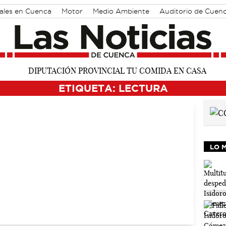
rales en Cuenca
Motor
Medio Ambiente
Auditorio de Cuen
ETIQUETA: LECTURA
LO 