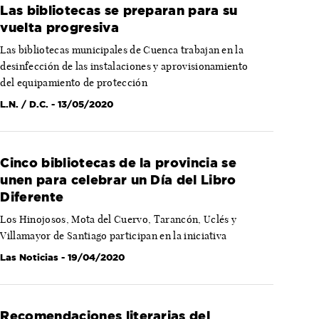
Las bibliotecas se preparan para su
vuelta progresiva
Las bibliotecas municipales de Cuenca trabajan en la
desinfección de las instalaciones y aprovisionamiento
del equipamiento de protección
L.N. / D.C.
- 13/05/2020
Cinco bibliotecas de la provincia se
unen para celebrar un Día del Libro
Diferente
Los Hinojosos, Mota del Cuervo, Tarancón, Uclés y
Villamayor de Santiago participan en la iniciativa
Las Noticias
- 19/04/2020
Recomendaciones literarias del