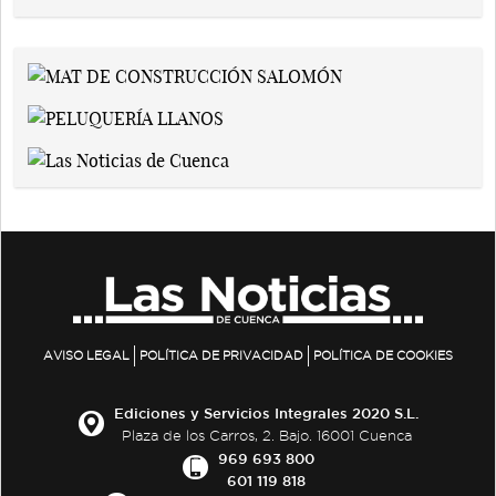
AVISO LEGAL
POLÍTICA DE PRIVACIDAD
POLÍTICA DE COOKIES
Ediciones y Servicios Integrales 2020 S.L.
Plaza de los Carros, 2. Bajo. 16001 Cuenca
969 693 800
601 119 818