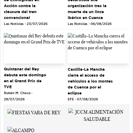
Acción contra la
organización tras la
clausura del tren
muerte de un lince
convencional
ibérico en Cuenca
Las Noticias - 23/07/2026
Las Noticias - 06/08/2026
Quintanar del Rey
Castilla-La Mancha
debuta este domingo
cierra el acceso de
en el Grand Prix de
vehículos a los montes
TVE
de Cuenca por el
eclipse
Rubén M. Checa -
EFE - 07/08/2026
28/07/2026