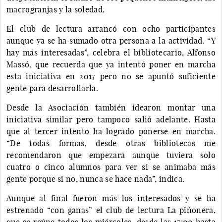
macrogranjas y la soledad.
El club de lectura arrancó con ocho participantes
aunque ya se ha sumado otra persona a la actividad. “Y
hay más interesadas”, celebra el bibliotecario, Alfonso
Massó, que recuerda que ya intentó poner en marcha
esta iniciativa en 2017 pero no se apuntó suficiente
gente para desarrollarla.
Desde la Asociación también idearon montar una
iniciativa similar pero tampoco salió adelante. Hasta
que al tercer intento ha logrado ponerse en marcha.
“De todas formas, desde otras bibliotecas me
recomendaron que empezara aunque tuviera solo
cuatro o cinco alumnos para ver si se animaba más
gente porque si no, nunca se hace nada”, indica.
Aunque al final fueron más los interesados y se ha
estrenado “con ganas” el club de lectura La piñonera,
que se reúne todos los miércoles, desde las 17:00 hasta