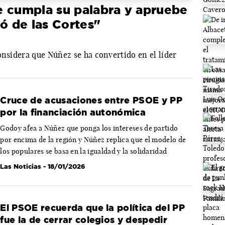
e cumpla su palabra y apruebe
ió de las Cortes"
onsidera que Núñez se ha convertido en el líder
Cruce de acusaciones entre PSOE y PP
por la financiación autonómica
Godoy afea a Núñez que ponga los intereses de partido
por encima de la región y Núñez replica que el modelo de
los populares se basa en la igualdad y la solidaridad
Las Noticias
- 18/01/2026
El PSOE recuerda que la política del PP
fue la de cerrar colegios y despedir