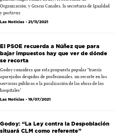
Organización; y Gracia Canales, la secretaria de Igualdad
y portavoz
Las Noticias
- 21/11/2021
El PSOE recuerda a Núñez que para
bajar impuestos hay que ver de dónde
se recorta
Godoy considera que esta propuesta popular "traería
aparejados despidos de profesionales, un recorte en los
servicios públicos o la paralización de las obras de los
hospitales"
Las Noticias
- 19/07/2021
Godoy: “La Ley contra la Despoblación
situará CLM como referente”