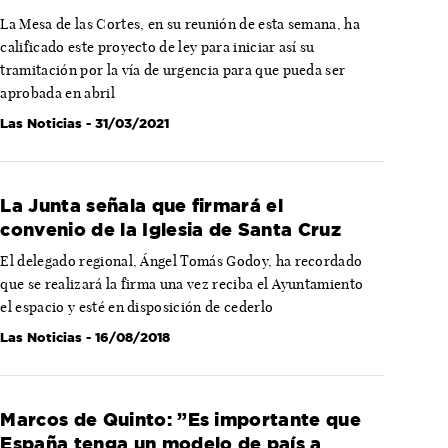
La Mesa de las Cortes, en su reunión de esta semana, ha
calificado este proyecto de ley para iniciar así su
tramitación por la vía de urgencia para que pueda ser
aprobada en abril
Las Noticias
- 31/03/2021
La Junta señala que firmará el
convenio de la Iglesia de Santa Cruz
El delegado regional, Ángel Tomás Godoy, ha recordado
que se realizará la firma una vez reciba el Ayuntamiento
el espacio y esté en disposición de cederlo
Las Noticias
- 16/08/2018
Marcos de Quinto: ”Es importante que
España tenga un modelo de país a