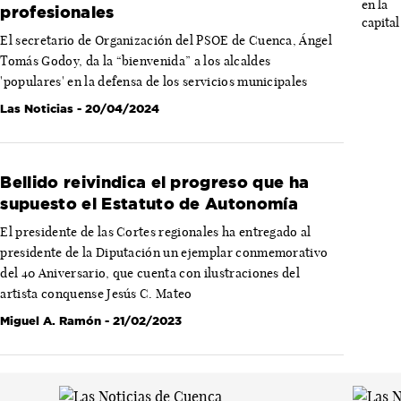
profesionales
El secretario de Organización del PSOE de Cuenca, Ángel
Tomás Godoy, da la “bienvenida” a los alcaldes
'populares' en la defensa de los servicios municipales
Las Noticias
- 20/04/2024
Bellido reivindica el progreso que ha
supuesto el Estatuto de Autonomía
El presidente de las Cortes regionales ha entregado al
presidente de la Diputación un ejemplar conmemorativo
del 40 Aniversario, que cuenta con ilustraciones del
artista conquense Jesús C. Mateo
Miguel A. Ramón
- 21/02/2023