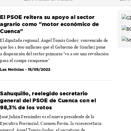
El PSOE reitera su apoyo al sector
agrario como "motor económico de
Cuenca"
El diputado regional, Ángel Tomás Godoy, convencido de
que los 1.800 millones que el Gobierno de Sánchez pone
a disposición del sector primario "va a ser una revolución
para el campo conquense"
Las Noticias
- 15/05/2022
Sahuquillo, reelegido secretario
general del PSOE de Cuenca con el
98,3% de los votos
José Julián Fernández es el nuevo presidente de la
Ejecutiva Provincial; Carmen Pavón, la vicesecretaria
general; Ángel Tomás Godoy, el secretario de