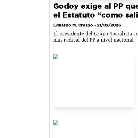
Godoy exige al PP qu
el Estatuto “como sal
Eduardo M. Crespo
- 21/02/2026
El presidente del Grupo Socialista c
más radical del PP a nivel nacional