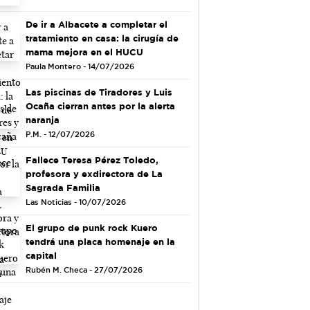
De ir a Albacete a completar el
tratamiento en casa: la cirugía de
mama mejora en el HUCU
Paula Montero - 14/07/2026
Las piscinas de Tiradores y Luis
Ocaña cierran antes por la alerta
naranja
P.M. - 12/07/2026
Fallece Teresa Pérez Toledo,
profesora y exdirectora de La
Sagrada Familia
Las Noticias - 10/07/2026
El grupo de punk rock Kuero
tendrá una placa homenaje en la
capital
Rubén M. Checa - 27/07/2026