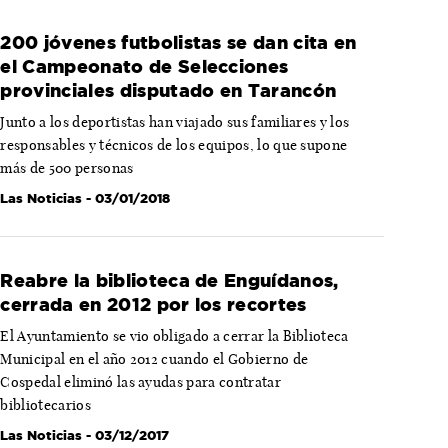
200 jóvenes futbolistas se dan cita en
el Campeonato de Selecciones
provinciales disputado en Tarancón
Junto a los deportistas han viajado sus familiares y los
responsables y técnicos de los equipos, lo que supone
más de 500 personas
Las Noticias
- 03/01/2018
Reabre la biblioteca de Enguídanos,
cerrada en 2012 por los recortes
El Ayuntamiento se vio obligado a cerrar la Biblioteca
Municipal en el año 2012 cuando el Gobierno de
Cospedal eliminó las ayudas para contratar
bibliotecarios
Las Noticias
- 03/12/2017