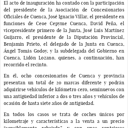
El acto de inauguración ha contado con la participación
del presidente de la Asociación de Concesionarios
Oficiales de Cuenca, José Ignacio Villar, el presidente en
funciones de Ceoe Cepyme Cuenca, David Peña, el
vicepresidente primero de la Junta, José Luis Martínez
Guijarro, el presidente de la Diputación Provincial,
Benjamín Prieto, el delegado de la Junta en Cuenca,
Ángel Tomás Godoy, y la subdelegada del Gobierno en
Cuenca, Lidón Lozano, quienes, a continuación, han
recorrido el recinto.
En él, ocho concesionarios de Cuenca y provincia
presentan un total de 20 marcas diferente y podrán
adquirirse vehículos de kilómetro cero, seminuevos con
una antigüedad inferior a dos o tres años y vehículos de
ocasión de hasta siete años de antigüedad.
En todos los casos se trata de coches únicos por
kilometraje y características a la venta a un precio
“sensiblemente rebajado” y con unas ventajosas