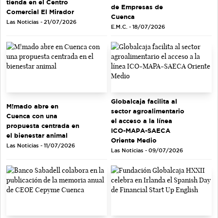
tienda en el Centro
de Empresas de
Comercial El Mirador
Cuenca
Las Noticias - 21/07/2026
E.M.C. - 18/07/2026
Globalcaja facilita al
M!mado abre en
sector agroalimentario
Cuenca con una
el acceso a la línea
propuesta centrada en
ICO-MAPA-SAECA
el bienestar animal
Oriente Medio
Las Noticias - 11/07/2026
Las Noticias - 09/07/2026