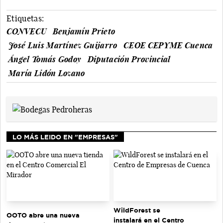
Etiquetas:
CONVECU
Benjamín Prieto
José Luis Martínez Guijarro
CEOE CEPYME Cuenca
Ángel Tomás Godoy
Diputación Provincial
María Lidón Lozano
LO MÁS LEIDO EN "EMPRESAS"
WildForest se
OOTO abre una nueva
instalará en el Centro