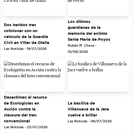
Los últimos
Dos heridos tras
guardianes de la
colisionar con un
memoria del extinto
vehículo de la Guardia
Santa María de Poyos
Civil en Villar de Olalla
Rubén M. Checa -
Las Noticias - 19/07/2026
01/08/2026
Desestiman el recurso
de Ecologistas en
La basílica de
Acción contra la
Villanueva de la Jara
clausura del tren
vuelve a brillar
convencional
Las Noticias - 08/07/2026
Las Noticias - 23/07/2026