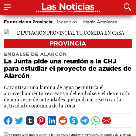
Es noticia en Provincia:
Incendios
Medio Ambiente
PROVINCIA
EMBALSE DE ALARCÓN
La Junta pide una reunión a la CHJ
para estudiar el proyecto de azudes de
Alarcón
Garantizar una lámina de agua permitiría el
aprovechamiento recreativo del embalse y el desarrollo
de una serie de actividades que podrían reactivar la
actividad económica de la zona