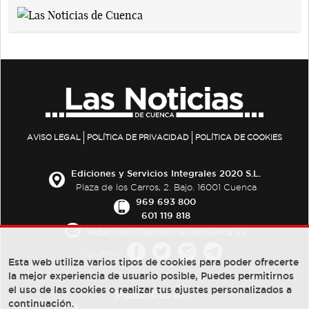
AVISO LEGAL
POLÍTICA DE PRIVACIDAD
POLÍTICA DE COOKIES
Ediciones y Servicios Integrales 2020 S.L.
Plaza de los Carros, 2. Bajo. 16001 Cuenca
969 693 800
601 119 818
redaccion@lasnoticiasdecuenca.es
Síguenos
Esta web utiliza varios tipos de cookies para poder ofrecerte
la mejor experiencia de usuario posible, Puedes permitirnos
el uso de las cookies o realizar tus ajustes personalizados a
PUBLICIDAD:
continuación.