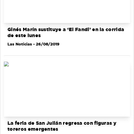
Ginés Marín sustituye a ‘El Fandi’ en la corrida
de este lunes
Las Noticias
- 26/08/2019
La feria de San Julián regresa con figuras y
toreros emergentes