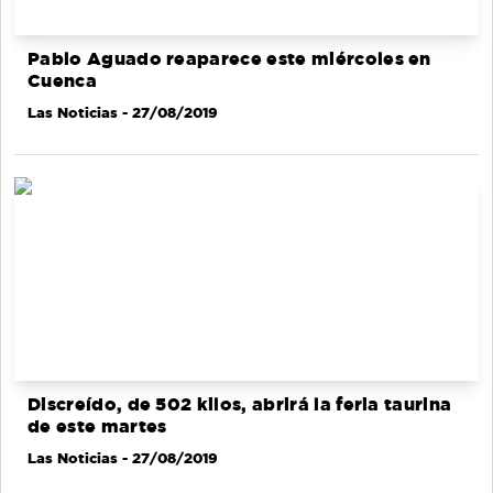
Pablo Aguado reaparece este miércoles en
Cuenca
Las Noticias
- 27/08/2019
Discreído, de 502 kilos, abrirá la feria taurina
de este martes
Las Noticias
- 27/08/2019