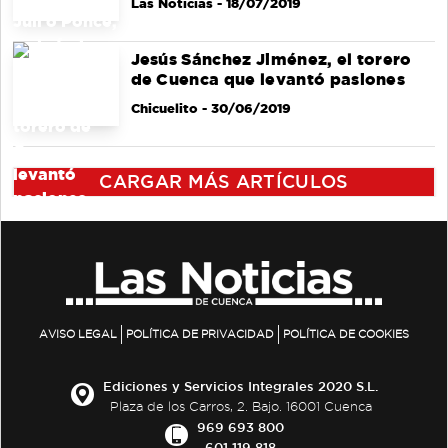
Las Noticias
- 18/07/2019
Jesús Sánchez Jiménez, el torero
de Cuenca que levantó pasiones
Chicuelito
- 30/06/2019
CARGAR MÁS ARTÍCULOS
AVISO LEGAL
POLÍTICA DE PRIVACIDAD
POLÍTICA DE COOKIES
Ediciones y Servicios Integrales 2020 S.L.
Plaza de los Carros, 2. Bajo. 16001 Cuenca
969 693 800
601 119 818