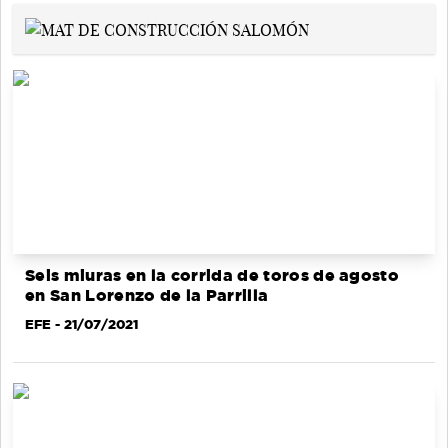
Seis miuras en la corrida de toros de agosto
en San Lorenzo de la Parrilla
EFE
- 21/07/2021