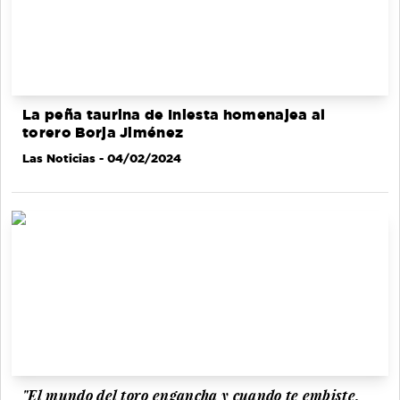
La peña taurina de Iniesta homenajea al
torero Borja Jiménez
Las Noticias
- 04/02/2024
"El mundo del toro engancha y cuando te embiste,