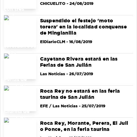
CHICUELITO
- 24/08/2019
Suspendido el festejo 'moto
torera' en la localidad conquense
de Minglanilla
ElDiarioCLM
- 16/08/2019
Cayetano Rivera estará en las
Ferias de San Julián
Las Noticias
- 26/07/2019
Roca Rey no estará en las feria
taurina de San Julián
EFE / Las Noticias
- 25/07/2019
Roca Rey, Morante, Perera, El Juli
o Ponce, en la feria taurina