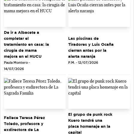
De ir a Albacete a
completar el
Las piscinas de
tratamiento en casa: la
Tiradores y Luis Ocaña
cirugía de mama
cierran antes por la
mejora en el HUCU
alerta naranja
Paula Montero -
P.M. - 12/07/2026
14/07/2026
El grupo de punk rock
Fallece Teresa Pérez
Kuero tendrá una
Toledo, profesora y
placa homenaje en la
exdirectora de La
capital