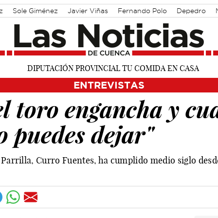
z
Sole Giménez
Javier Viñas
Fernando Polo
Depedro
 Martínez Chana
Vique Gomes
José Luis Martínez Guijarro
ENTREVISTAS
l toro engancha y cu
o puedes dejar"
 Parrilla, Curro Fuentes, ha cumplido medio siglo desde