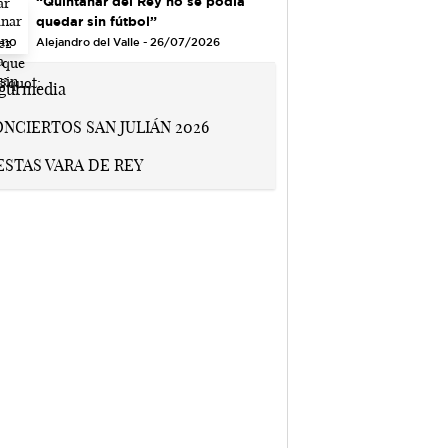
“Quintanar del Rey no se podía
quedar sin fútbol”
Alejandro del Valle - 26/07/2026