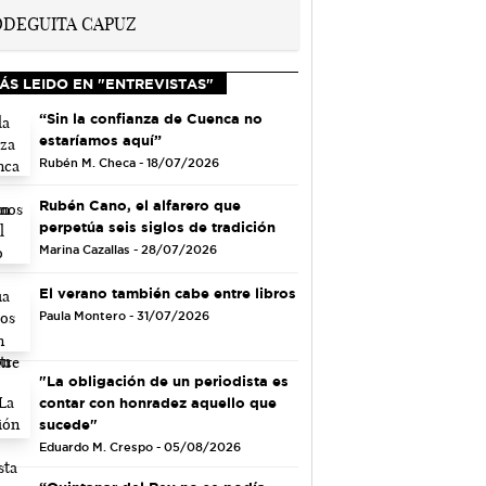
ÁS LEIDO EN "ENTREVISTAS"
“Sin la confianza de Cuenca no
estaríamos aquí”
Rubén M. Checa - 18/07/2026
Rubén Cano, el alfarero que
perpetúa seis siglos de tradición
Marina Cazallas - 28/07/2026
El verano también cabe entre libros
Paula Montero - 31/07/2026
"La obligación de un periodista es
contar con honradez aquello que
sucede"
Eduardo M. Crespo - 05/08/2026