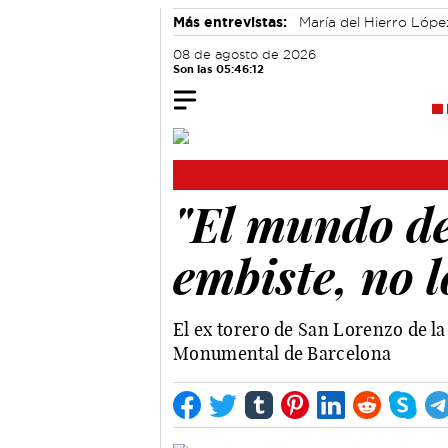
Más entrevistas:
María del Hierro Lópe
Alicia Sánchez y Marta Leiva
Álvaro
08 de agosto de 2026
Son las 05:46:13
"El mundo de
embiste, no l
El ex torero de San Lorenzo de la
Monumental de Barcelona