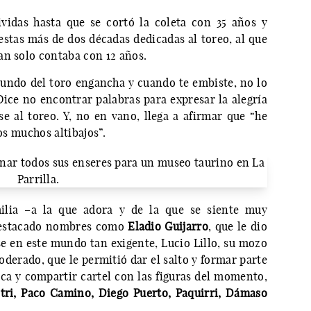
vidas hasta que se cortó la coleta con 35 años y
stas más de dos décadas dedicadas al toreo, al que
an solo contaba con 12 años.
undo del toro engancha y cuando te embiste, no lo
 Dice no encontrar palabras para expresar la alegría
se al toreo. Y, no en vano, llega a afirmar que “he
los muchos altibajos”.
ilia –a la que adora y de la que se siente muy
 destacado nombres como
Eladio Guijarro
, que le dio
se en este mundo tan exigente, Lucio Lillo, su mozo
poderado, que le permitió dar el salto y formar parte
oca y compartir cartel con las figuras del momento,
tri, Paco Camino, Diego Puerto, Paquirri, Dámaso